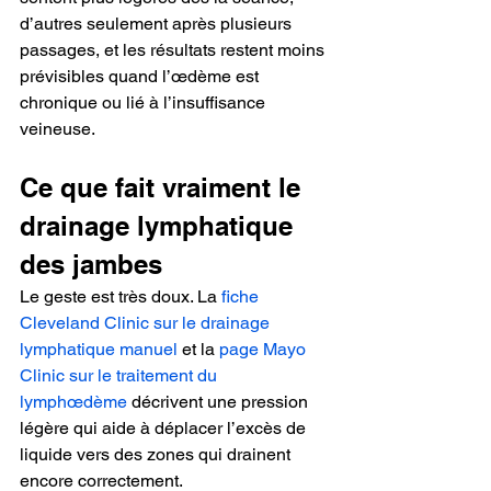
d’autres seulement après plusieurs 
passages, et les résultats restent moins 
prévisibles quand l’œdème est 
chronique ou lié à l’insuffisance 
veineuse.
Ce que fait vraiment le 
drainage lymphatique 
des jambes
Le geste est très doux. La 
fiche 
Cleveland Clinic sur le drainage 
lymphatique manuel
 et la 
page Mayo 
Clinic sur le traitement du 
lymphœdème
 décrivent une pression 
légère qui aide à déplacer l’excès de 
liquide vers des zones qui drainent 
encore correctement.