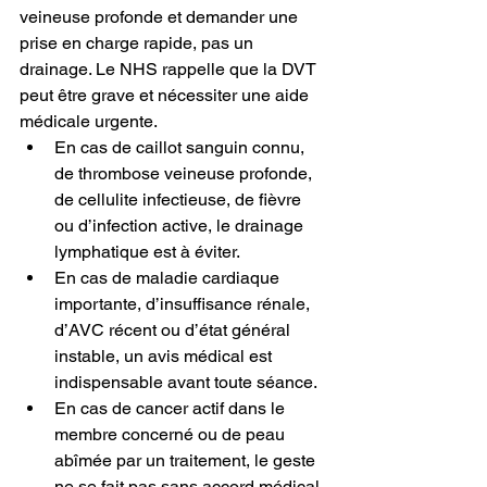
veineuse profonde et demander une 
prise en charge rapide, pas un 
drainage. Le NHS rappelle que la DVT 
peut être grave et nécessiter une aide 
médicale urgente.
En cas de caillot sanguin connu, 
de thrombose veineuse profonde, 
de cellulite infectieuse, de fièvre 
ou d’infection active, le drainage 
lymphatique est à éviter.
En cas de maladie cardiaque 
importante, d’insuffisance rénale, 
d’AVC récent ou d’état général 
instable, un avis médical est 
indispensable avant toute séance.
En cas de cancer actif dans le 
membre concerné ou de peau 
abîmée par un traitement, le geste 
ne se fait pas sans accord médical 