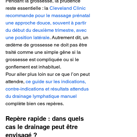
Pendant la grossesse, la prudence 
reste essentielle : la 
Cleveland Clinic 
recommande pour le massage prénatal 
une approche douce, souvent à partir 
du début du deuxième trimestre, avec 
une position latérale
. Autrement dit, un 
œdème de grossesse ne doit pas être 
traité comme une simple gêne si la 
grossesse est compliquée ou si le 
gonflement est inhabituel.
Pour aller plus loin sur ce que l’on peut 
attendre, 
ce guide sur les indications, 
contre-indications et résultats attendus 
du drainage lymphatique manuel
complète bien ces repères. 
Repère rapide : dans quels 
cas le drainage peut être 
envisagé ?