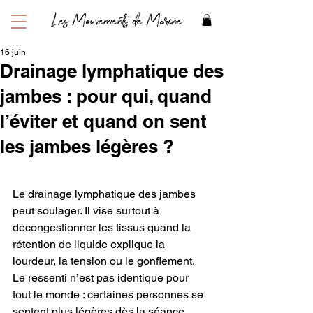
Les Mouvements de Marine
16 juin
Drainage lymphatique des
jambes : pour qui, quand
l’éviter et quand on sent
les jambes légères ?
Le drainage lymphatique des jambes 
peut soulager. Il vise surtout à 
décongestionner les tissus quand la 
rétention de liquide explique la 
lourdeur, la tension ou le gonflement.
Le ressenti n’est pas identique pour 
tout le monde : certaines personnes se 
sentent plus légères dès la séance, 