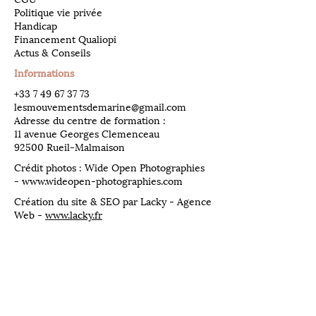
Politique vie privée
Handicap
Financement Qualiopi
Actus & Conseils
Informations
​+33
7 49 67 37 73
lesmouvementsdemarine@gmail.com
Adresse du centre de formation :
11 avenue Georges Clemenceau
92500 Rueil-Malmaison
Crédit photos : Wide Open Photographies
-
www.wideopen-photographies.com
Création du site & SEO par Lacky - Agence
Web -
www.lacky.fr