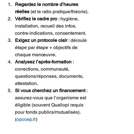
Regardez le nombre d’heures 
réelles
 (et le ratio pratique/théorie).
Vérifiez le cadre pro
 : hygiène, 
installation, recueil des infos, 
contre-indications, consentement.
Exigez un protocole clair
 : déroulé 
étape par étape + objectifs de 
chaque manœuvre.
Analysez l’après-formation
 : 
corrections, communauté, 
questions/réponses, documents, 
attestation.
Si vous cherchez un financement
 : 
assurez-vous que l’organisme est 
éligible (souvent Qualiopi requis 
pour fonds publics/mutualisés).
(
opcoep.fr
)