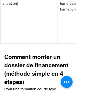
situation)
handicap en 
formation
Comment monter un 
dossier de financement 
(méthode simple en 4 
étapes)
Pour une formation courte type 
massage abdominal, le dossier se 
prépare vite… à condition d’être carré. 
La méthode la plus simple (et 