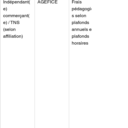
Indépendant(
AGEFICE
Frais 
e) 
pédagogique
commerçant(
s selon 
e) / TNS 
plafonds 
(selon 
annuels et 
affiliation)
plafonds 
horaires