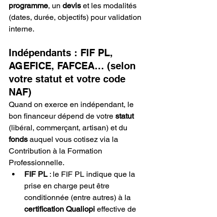
programme
, un 
devis
 et les modalités 
(dates, durée, objectifs) pour validation 
interne.
Indépendants : FIF PL, 
AGEFICE, FAFCEA… (selon 
votre statut et votre code 
NAF)
Quand on exerce en indépendant, le 
bon financeur dépend de votre 
statut
(libéral, commerçant, artisan) et du 
fonds
 auquel vous cotisez via la 
Contribution à la Formation 
Professionnelle.
FIF PL
 : le FIF PL indique que la 
prise en charge peut être 
conditionnée (entre autres) à la 
certification Qualiopi
 effective de 