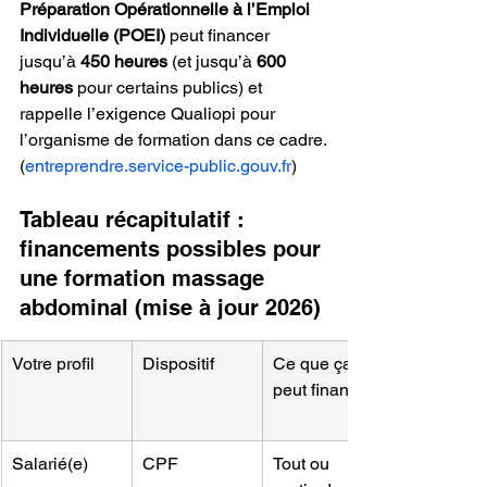
Préparation Opérationnelle à l’Emploi 
Individuelle (POEI)
 peut financer 
jusqu’à 
450 heures
 (et jusqu’à 
600 
heures
 pour certains publics) et 
rappelle l’exigence Qualiopi pour 
l’organisme de formation dans ce cadre.
(
entreprendre.service-public.gouv.fr
)
Tableau récapitulatif : 
financements possibles pour 
une formation massage 
abdominal (mise à jour 2026)
Votre profil
Dispositif
Ce que ça 
peut financer
Salarié(e)
CPF
Tout ou 