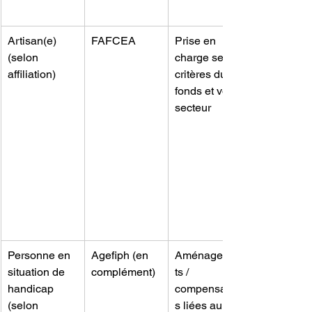
Artisan(e) 
FAFCEA
Prise en 
(selon 
charge selon 
affiliation)
critères du 
fonds et votre 
secteur
Personne en 
Agefiph (en 
Aménagemen
situation de 
complément)
ts / 
handicap 
compensation
(selon 
s liées au 