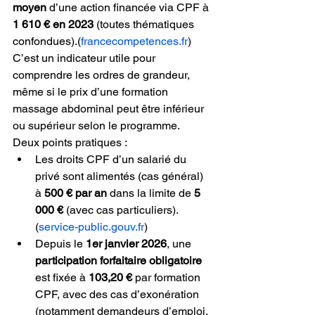
moyen
 d’une action financée via CPF à 
1 610 € en 2023
 (toutes thématiques 
confondues).
(
francecompetences.fr
)
C’est un indicateur utile pour 
comprendre les ordres de grandeur, 
même si le prix d’une formation 
massage abdominal peut être inférieur 
ou supérieur selon le programme.
Deux points pratiques :
Les droits CPF d’un salarié du 
privé sont alimentés (cas général) 
à 
500 € par an
 dans la limite de 
5 
000 €
 (avec cas particuliers).
(
service-public.gouv.fr
)
Depuis le 
1er janvier 2026
, une 
participation forfaitaire obligatoire
est fixée à 
103,20 €
 par formation 
CPF, avec des cas d’exonération 
(notamment demandeurs d’emploi, 