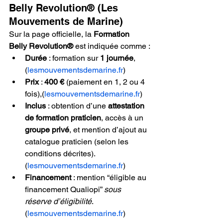
Belly Revolution® (Les 
Mouvements de Marine)
Sur la page officielle, la 
Formation 
Belly Revolution®
 est indiquée comme :
Durée
 : formation sur 
1 journée
,
(
lesmouvementsdemarine.fr
)
Prix
 : 
400 €
 (paiement en 1, 2 ou 4 
fois),
(
lesmouvementsdemarine.fr
)
Inclus
 : obtention d’une 
attestation 
de formation praticien
, accès à un 
groupe privé
, et mention d’ajout au 
catalogue praticien (selon les 
conditions décrites).
(
lesmouvementsdemarine.fr
)
Financement
 : mention “éligible au 
financement Qualiopi” 
sous 
réserve d’éligibilité
.
(
lesmouvementsdemarine.fr
)