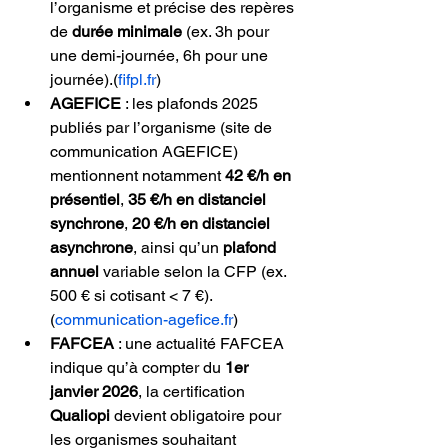
l’organisme et précise des repères 
de 
durée minimale
 (ex. 3h pour 
une demi-journée, 6h pour une 
journée).
(
fifpl.fr
)
AGEFICE
 : les plafonds 2025 
publiés par l’organisme (site de 
communication AGEFICE) 
mentionnent notamment 
42 €/h en 
présentiel
, 
35 €/h en distanciel 
synchrone
, 
20 €/h en distanciel 
asynchrone
, ainsi qu’un 
plafond 
annuel
 variable selon la CFP (ex. 
500 € si cotisant < 7 €).
(
communication-agefice.fr
)
FAFCEA
 : une actualité FAFCEA 
indique qu’à compter du 
1er 
janvier 2026
, la certification 
Qualiopi
 devient obligatoire pour 
les organismes souhaitant 