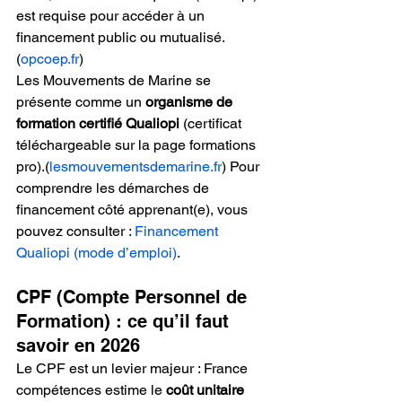
est requise pour accéder à un 
financement public ou mutualisé.
(
opcoep.fr
)
Les Mouvements de Marine se 
présente comme un 
organisme de 
formation certifié Qualiopi
 (certificat 
téléchargeable sur la page formations 
pro).
(
lesmouvementsdemarine.fr
)
 Pour 
comprendre les démarches de 
financement côté apprenant(e), vous 
pouvez consulter : 
Financement 
Qualiopi (mode d’emploi)
.
CPF (Compte Personnel de 
Formation) : ce qu’il faut 
savoir en 2026
Le CPF est un levier majeur : France 
compétences estime le 
coût unitaire 