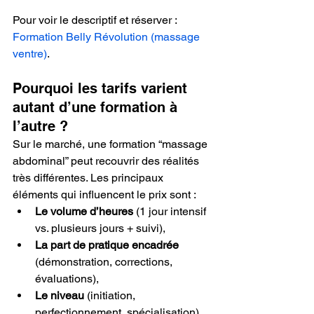
Pour voir le descriptif et réserver : 
Formation Belly Révolution (massage 
ventre)
.
Pourquoi les tarifs varient 
autant d’une formation à 
l’autre ?
Sur le marché, une formation “massage 
abdominal” peut recouvrir des réalités 
très différentes. Les principaux 
éléments qui influencent le prix sont :
Le volume d’heures
 (1 jour intensif 
vs. plusieurs jours + suivi),
La part de pratique encadrée
(démonstration, corrections, 
évaluations),
Le niveau
 (initiation, 
perfectionnement, spécialisation),