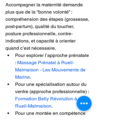
Accompagner la maternité demande 
plus que de la “bonne volonté” : 
compréhension des étapes (grossesse, 
post-partum), qualité du toucher, 
posture professionnelle, contre-
indications, et capacité à orienter 
quand c’est nécessaire.
Pour explorer l’approche prénatale 
: 
Massage Prénatal à Rueil-
Malmaison - Les Mouvements de 
Marine
.
Pour une spécialisation autour du 
ventre (approche professionnelle) : 
Formation Belly Révolution à 
Rueil-Malmaison
.
Pour une montée en compétence 
sur le drainage : 
Formation Drain 
Révolution à Rueil Malmaison
.
Pour comprendre les possibilités 