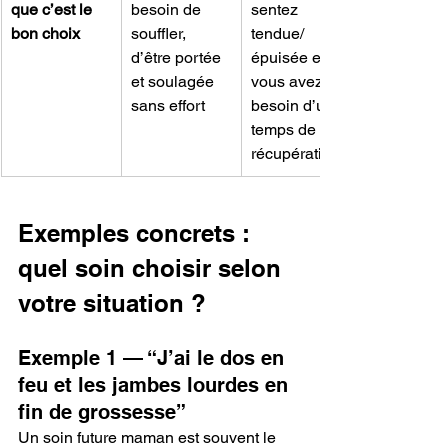
que c’est le 
besoin de 
sentez 
bon choix
souffler, 
tendue/
d’être portée 
épuisée et 
et soulagée 
vous avez 
sans effort
besoin d’un 
temps de 
récupération
Exemples concrets : 
quel soin choisir selon 
votre situation ?
Exemple 1 — “J’ai le dos en 
feu et les jambes lourdes en 
fin de grossesse”
Un soin future maman est souvent le 