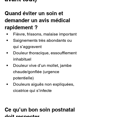
Quand éviter un soin et 
demander un avis médical 
rapidement ?
Fièvre, frissons, malaise important
Saignements très abondants ou 
qui s’aggravent
Douleur thoracique, essoufflement 
inhabituel
Douleur vive d’un mollet, jambe 
chaude/gonflée (urgence 
potentielle)
Douleurs aiguës non expliquées, 
cicatrice qui s’infecte
Ce qu’un bon soin postnatal 
doit respecter