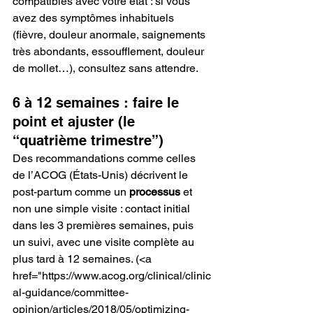
compatibles avec votre état : si vous 
avez des symptômes inhabituels 
(fièvre, douleur anormale, saignements 
très abondants, essoufflement, douleur 
de mollet…), consultez sans attendre.
6 à 12 semaines : faire le 
point et ajuster (le 
“quatrième trimestre”)
Des recommandations comme celles 
de l’ACOG (États-Unis) décrivent le 
post-partum comme un 
processus
 et 
non une simple visite : contact initial 
dans les 3 premières semaines, puis 
un suivi, avec une visite complète au 
plus tard à 12 semaines.
 (<a 
href="https://www.acog.org/clinical/clinic
al-guidance/committee-
opinion/articles/2018/05/optimizing-