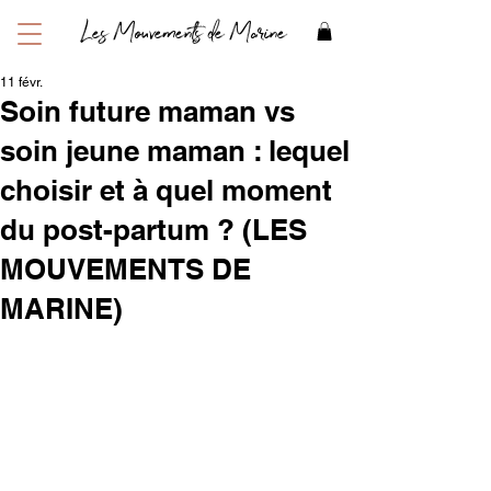
Les Mouvements de Marine
11 févr.
Soin future maman vs
soin jeune maman : lequel
choisir et à quel moment
du post-partum ? (LES
MOUVEMENTS DE
MARINE)