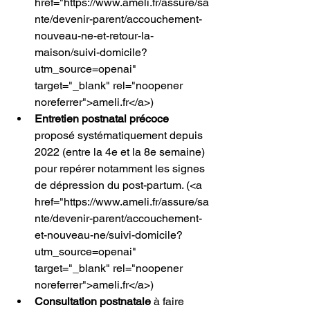
href="https://www.ameli.fr/assure/sa
nte/devenir-parent/accouchement-
nouveau-ne-et-retour-la-
maison/suivi-domicile?
utm_source=openai" 
target="_blank" rel="noopener 
noreferrer">ameli.fr</a>) 
Entretien postnatal précoce
proposé systématiquement depuis 
2022 (entre la 4e et la 8e semaine) 
pour repérer notamment les signes 
de dépression du post-partum.
 (<a 
href="https://www.ameli.fr/assure/sa
nte/devenir-parent/accouchement-
et-nouveau-ne/suivi-domicile?
utm_source=openai" 
target="_blank" rel="noopener 
noreferrer">ameli.fr</a>) 
Consultation postnatale
 à faire 