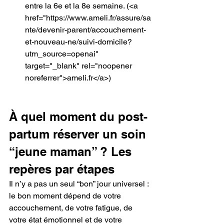
entre la 6e et la 8e semaine.
 (<a 
href="https://www.ameli.fr/assure/sa
nte/devenir-parent/accouchement-
et-nouveau-ne/suivi-domicile?
utm_source=openai" 
target="_blank" rel="noopener 
noreferrer">ameli.fr</a>) 
À quel moment du post-
partum réserver un soin 
“jeune maman” ? Les 
repères par étapes
Il n’y a pas un seul “bon” jour universel : 
le bon moment dépend de votre 
accouchement, de votre fatigue, de 
votre état émotionnel et de votre 