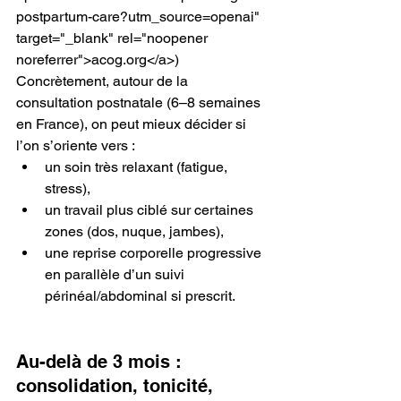
postpartum-care?utm_source=openai" 
target="_blank" rel="noopener 
noreferrer">acog.org</a>) 
Concrètement, autour de la 
consultation postnatale (6–8 semaines 
en France), on peut mieux décider si 
l’on s’oriente vers :
un soin très relaxant (fatigue, 
stress),
un travail plus ciblé sur certaines 
zones (dos, nuque, jambes),
une reprise corporelle progressive 
en parallèle d’un suivi 
périnéal/abdominal si prescrit.
Au-delà de 3 mois : 
consolidation, tonicité, 