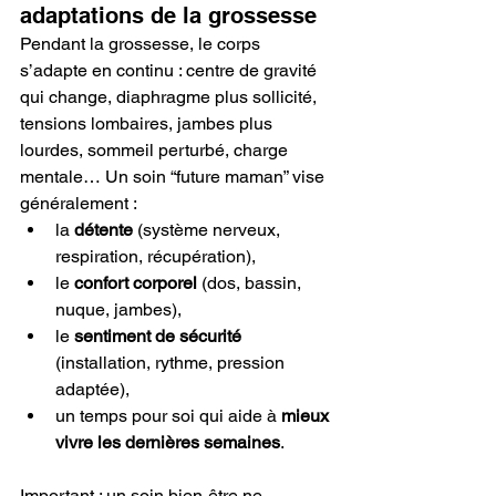
adaptations de la grossesse
Pendant la grossesse, le corps 
s’adapte en continu : centre de gravité 
qui change, diaphragme plus sollicité, 
tensions lombaires, jambes plus 
lourdes, sommeil perturbé, charge 
mentale… Un soin “future maman” vise 
généralement :
la 
détente
 (système nerveux, 
respiration, récupération),
le 
confort corporel
 (dos, bassin, 
nuque, jambes),
le 
sentiment de sécurité
(installation, rythme, pression 
adaptée),
un temps pour soi qui aide à 
mieux 
vivre les dernières semaines
.
Important : un soin bien-être ne 