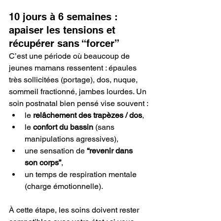
10 jours à 6 semaines : 
apaiser les tensions et 
récupérer sans “forcer”
C’est une période où beaucoup de 
jeunes mamans ressentent : épaules 
très sollicitées (portage), dos, nuque, 
sommeil fractionné, jambes lourdes. Un 
soin postnatal bien pensé vise souvent :
le 
relâchement des trapèzes / dos
,
le 
confort du bassin
 (sans 
manipulations agressives),
une sensation de 
“revenir dans 
son corps”
,
un temps de respiration mentale 
(charge émotionnelle).
À cette étape, les soins doivent rester 