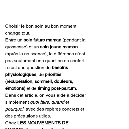
Choisir le bon soin au bon moment 
change tout.
Entre un 
soin future maman
 (pendant la 
grossesse) et un 
soin jeune maman
(après la naissance), la différence n’est 
pas seulement une question de confort 
: c’est une question de 
besoins 
physiologiques
, de 
priorités 
(récupération, sommeil, douleurs, 
émotions)
 et de 
timing post-partum
. 
Dans cet article, on vous aide à décider 
simplement 
quoi faire
, 
quand
 et 
pourquoi
, avec des repères concrets et 
des précautions utiles.
Chez 
LES MOUVEMENTS DE 