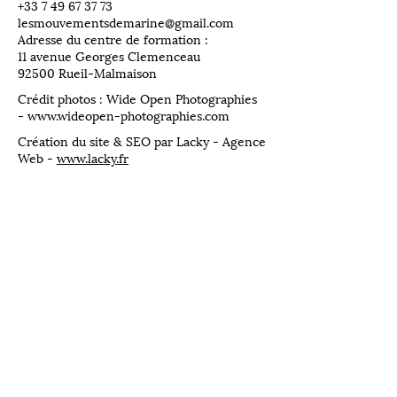
​+33
7 49 67 37 73
lesmouvementsdemarine@gmail.com
Adresse du centre de formation :
11 avenue Georges Clemenceau
92500 Rueil-Malmaison
Crédit photos : Wide Open Photographies
-
www.wideopen-photographies.com
Création du site & SEO par Lacky - Agence
Web -
www.lacky.fr