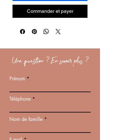
Commander et payer
Une question ? En savoir plus ?
Prénom
Téléphone
Nom de famille
E-mail