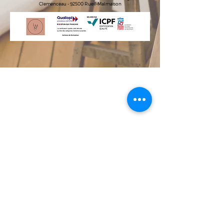
Clemenceau - 92500 Rueil-Malmaison