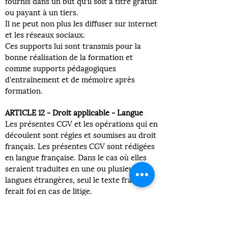
fournis dans un but qu’il soit à titre gratuit
ou payant à un tiers.
Il ne peut non plus les diffuser sur internet
et les réseaux sociaux.
Ces supports lui sont transmis pour la
bonne réalisation de la formation et
comme supports pédagogiques
d'entraînement et de mémoire après
formation.
ARTICLE 12 - Droit applicable - Langue
Les présentes CGV et les opérations qui en
découlent sont régies et soumises au droit
français. Les présentes CGV sont rédigées
en langue française. Dans le cas où elles
seraient traduites en une ou plusieurs
langues étrangères, seul le texte français
ferait foi en cas de litige.
ARTICLE 13 - Litiges
Pour toute réclamation merci de