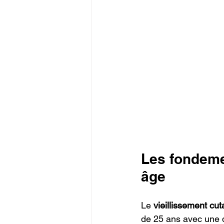
Les fondemen
âge
Le 
vieillissement cu
de 25 ans avec une d