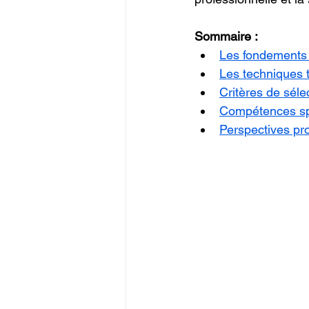
Sommaire :
Les fondements 
Les techniques t
Critères de séle
Compétences sp
Perspectives pro