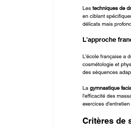
Les 
techniques de d
en ciblant spécifiqu
délicats mais profond
L'approche fra
L'école française a 
cosmétologie et phys
des séquences adapt
La 
gymnastique faci
l'efficacité des mas
exercices d'entretien
Critères de 