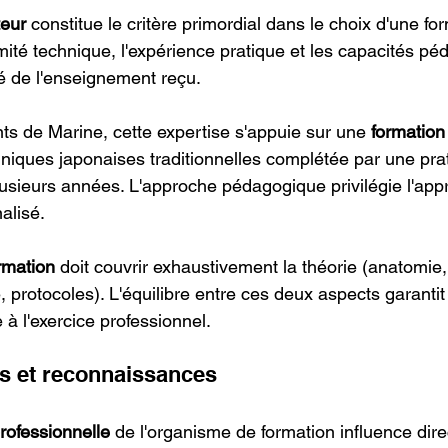
teur
 constitue le critère primordial dans le choix d'une fo
imité technique, l'expérience pratique et les capacités p
té de l'enseignement reçu.
 de Marine, cette expertise s'appuie sur une 
formation
hniques japonaises traditionnelles complétée par une pra
lusieurs années. L'approche pédagogique privilégie l'app
alisé.
rmation
 doit couvrir exhaustivement la théorie (anatomie,
e, protocoles). L'équilibre entre ces deux aspects garantit
à l'exercice professionnel.
ns et reconnaissances
rofessionnelle
 de l'organisme de formation influence dir