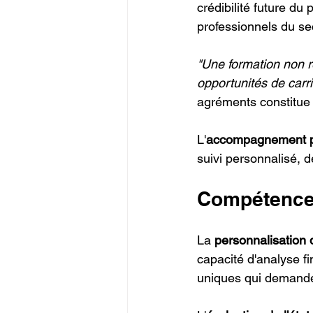
crédibilité future du 
professionnels du se
"Une formation non re
opportunités de carri
agréments constitue
L'
accompagnement p
suivi personnalisé, 
Compétences
La 
personnalisation 
capacité d'analyse fi
uniques qui demande