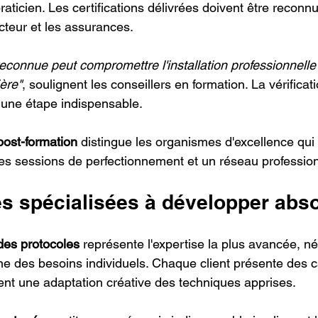
praticien. Les certifications délivrées doivent être reconn
cteur et les assurances.
connue peut compromettre l'installation professionnelle e
ère"
, soulignent les conseillers en formation. La vérificat
 une étape indispensable.
ost-formation
 distingue les organismes d'excellence qui
des sessions de perfectionnement et un réseau professionn
 spécialisées à développer abs
des protocoles
 représente l'expertise la plus avancée, n
ne des besoins individuels. Chaque client présente des c
nt une adaptation créative des techniques apprises.