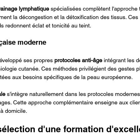
rainage lymphatique
 spécialisées complètent l'approche t
ement la décongestion et la détoxification des tissus. C
s redonnent éclat et tonicité au teint.
nçaise moderne
développé ses propres 
protocoles anti-âge
 intégrant les 
iologie cutanée. Ces méthodes privilégient des gestes p
ées aux besoins spécifiques de la peau européenne.
ale
 s'intègre naturellement dans les protocoles modernes
sages. Cette approche complémentaire enseigne aux clien
 à domicile.
sélection d'une formation d'excel