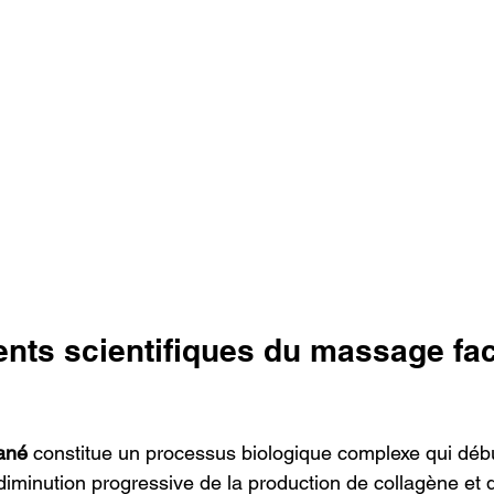
ts scientifiques du massage faci
tané
 constitue un processus biologique complexe qui débu
iminution progressive de la production de collagène et d'