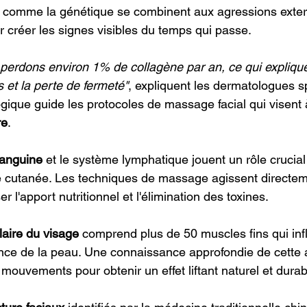
s comme la génétique se combinent aux agressions exter
ur créer les signes visibles du temps qui passe.
perdons environ 1% de collagène par an, ce qui explique 
 et la perte de fermeté"
, expliquent les dermatologues sp
ogique guide les protocoles de massage facial qui visent 
re
.
sanguine
 et le système lymphatique jouent un rôle crucial
ité cutanée. Les techniques de massage agissent directem
 l'apport nutritionnel et l'élimination des toxines.
aire du visage
 comprend plus de 50 muscles fins qui inf
ence de la peau. Une connaissance approfondie de cette
mouvements pour obtenir un effet liftant naturel et durab