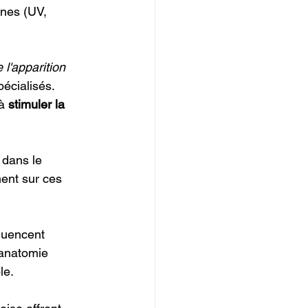
nes (UV, 
l'apparition 
écialisés. 
à 
stimuler la 
 dans le 
ent sur ces 
luencent 
 anatomie 
le.