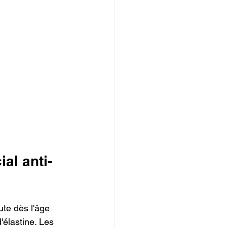
al anti-
te dès l'âge 
élastine. Les 