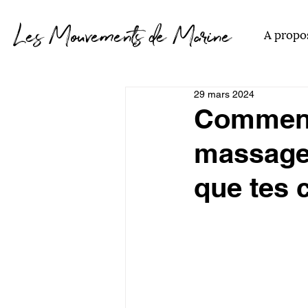
Les Mouvements de Marine
A propo
29 mars 2024
Comment
massage
que tes 