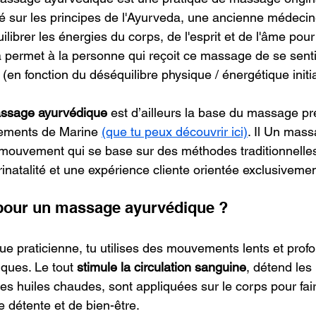
sur les principes de l'Ayurveda, une ancienne médecine
ilibrer les énergies du corps, de l'esprit et de l'âme pour
a permet à la personne qui reçoit ce massage de se sentir
 (en fonction du déséquilibre physique / énergétique initia
ssage ayurvédique
 est d’ailleurs la base du massage pré
ements de Marine 
(que tu peux découvrir ici)
. Il Un mass
n mouvement qui se base sur des méthodes traditionnell
inatalité et une expérience cliente orientée exclusiveme
 pour un massage ayurvédique ?
ue praticienne, tu utilises des mouvements lents et profo
iques. Le tout
 stimule la circulation sanguine
, détend les
Des huiles chaudes, sont appliquées sur le corps pour fai
 détente et de bien-être.