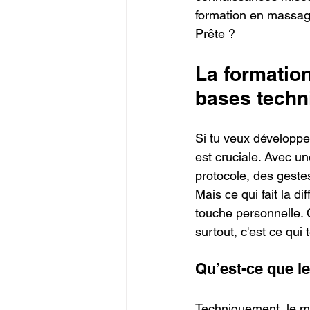
formation en massage
Prête ?
La formatio
bases techn
Si tu veux développe
est cruciale. Avec un
protocole, des geste
Mais ce qui fait la d
touche personnelle. C
surtout, c'est ce qui
Qu’est-ce que l
Techniquement, le ma