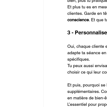
bien, plus tu pratiqu
Et plus tu es en mes
clientes. Garde en t
conscience
. Et que 
3 - Personnalise
Oui, chaque cliente 
adapte ta séance en 
spécifiques. 
Tu peux aussi envisa
choisir ce qui leur co
Et puis, pourquoi se
supplémentaires. Com
en matière de bien-êt
L’essentiel pour prop