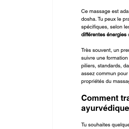
Ce massage est adapt
dosha. Tu peux le pr
spécifiques, selon les
différentes énergies
 
Très souvent, un pre
suivre une formatio
piliers, standards, 
assez commun pour le
propriétés du massa
Comment tra
ayurvédique
Tu souhaites quelque