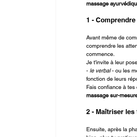
massage ayurvédiq
1 - Comprendre l
Avant même de commen
comprendre les attent
commence. 
Je t'invite à leur po
- 
le verbal
 - ou les 
fonction de leurs ré
Fais confiance à te
massage sur-mesure
2 - Maîtriser l
Ensuite, après la pha