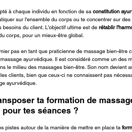
é à chaque individu en fonction de sa 
constitution ayu
atiquer sur l'ensemble du corps ou te concentrer sur des
 besoins du client. L'objectif ultime est de
 rétablir l'harm
du corps, pour un mieux-être global.
mier pas en tant que praticienne de massage bien-être c
n massage ayurvédique. Il est considéré comme un des 
dans le milieu des massages bien-être. Son nom devient a
s clients, bien que ceux-ci ne connaissent pas nécessa
ge ayurvédique.
nsposer ta formation de massag
 pour tes séances ?
s pistes autour de la manière de mettre en place ta 
form