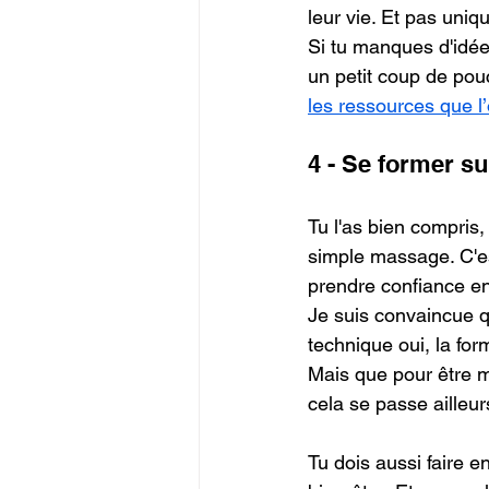
leur vie. Et pas uniq
Si tu manques d'idées
un petit coup de po
les ressources que l’
4 - Se former s
Tu l'as bien compris,
simple massage. C'es
prendre confiance en 
Je suis convaincue 
technique oui, la for
Mais que pour être m
cela se passe ailleur
Tu dois aussi faire 