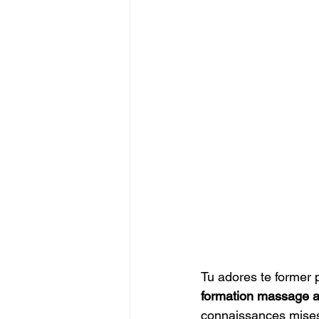
Tu adores te former 
formation massage 
connaissances mises 