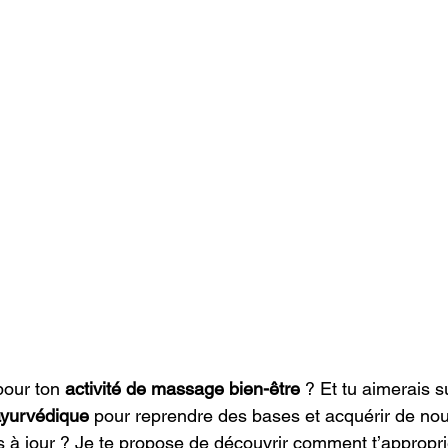
pour ton
 activité de massage bien-être
 ? Et tu aimerais s
ayurvédique
 pour reprendre des bases et acquérir de nou
à jour ? Je te propose de découvrir comment t’appropri