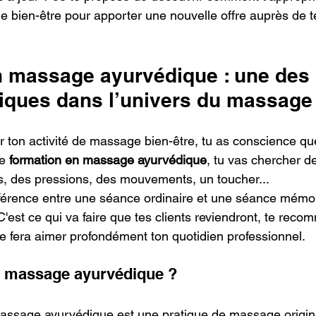
 bien-être pour apporter une nouvelle offre auprès de te
n massage ayurvédique : une des
iques dans l’univers du massage
r ton activité de massage bien-être, tu as conscience qu
e 
formation en massage ayurvédique
, tu vas chercher d
s, des pressions, des mouvements, un toucher... 
ifférence entre une séance ordinaire et une séance mémora
'est ce qui va faire que tes clients reviendront, te reco
 te fera aimer profondément ton quotidien professionnel.
e massage ayurvédique ?
ssage ayurvédique est une pratique de massage originai