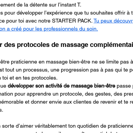
uement de la détente sur l’instant T.
 pour développer l’expérience que tu souhaites offrir à tes
uce pour toi avec notre STARTER PACK. 
Tu peux découvrir
on a créé pour les professionnels du soin.
ur des protocoles de massage complémenta
 être praticienne en massage bien-être ne se limite pas à
t tout un processus, une progression pas à pas qui te 
toi et en tes protocoles. 
que 
développer son activité de massage bien-être
 passe 
mation pour apprendre un protocole, des gestes, des press
émorable et donner envie aux clientes de revenir et te
s.
en sorte d’aimer véritablement ton quotidien de praticien