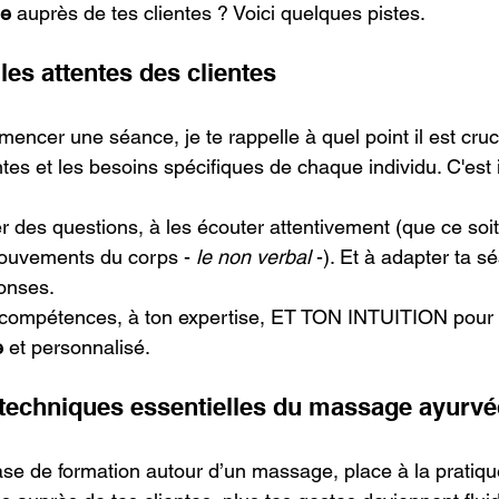
ue
 auprès de tes clientes ? Voici quelques pistes.
es attentes des clientes 
cer une séance, je te rappelle à quel point il est cruci
es et les besoins spécifiques de chaque individu. C'est i
ser des questions, à les écouter attentivement (que ce soi
mouvements du corps - 
le non verbal
 -). Et à adapter ta s
ponses.
s compétences, à ton expertise, ET TON INTUITION pour
 
et personnalisé.
es techniques essentielles du massage ayurvé
se de formation autour d’un massage, place à la pratique