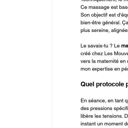
Ce massage est basé 
Son objectif est d‘équ
bien-être général. Ç
plus sereine, alignée
Le savais-tu ? Le 
ma
créé chez Les Mouv
vers la maternité e
mon expertise en pér
Quel protocole
En séance, en tant q
des pressions spécif
libère les tensions. 
instant un moment de