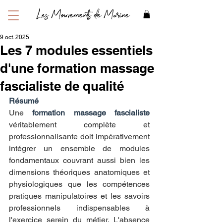
Les Mouvements de Marine
9 oct. 2025
Les 7 modules essentiels
d'une formation massage
fascialiste de qualité
Résumé
Une 
formation massage fascialiste
véritablement complète et 
professionnalisante doit impérativement 
intégrer un ensemble de modules 
fondamentaux couvrant aussi bien les 
dimensions théoriques anatomiques et 
physiologiques que les compétences 
pratiques manipulatoires et les savoirs 
professionnels indispensables à 
l'exercice serein du métier. L'absence 