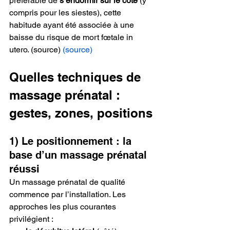
préférable de 
s’endormir sur le côté
 (y 
compris pour les siestes), cette 
habitude ayant été associée à une 
baisse du risque de mort fœtale in 
utero. (source) 
(source)
Quelles techniques de 
massage prénatal : 
gestes, zones, positions
1) Le positionnement : la 
base d’un massage prénatal 
réussi
Un massage prénatal de qualité 
commence par l’installation. Les 
approches les plus courantes 
privilégient :