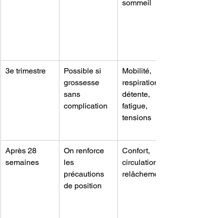
sommeil
3
e
 trimestre
Possible si 
Mobilité, 
grossesse 
respiration, 
sans 
détente, 
complication
fatigue, 
tensions
Après 28 
On renforce 
Confort, 
semaines
les 
circulation, 
précautions 
relâchement
de position