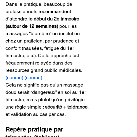
Dans la pratique, beaucoup de 
professionnels recommandent 
d’attendre 
le début du 2
e
 trimestre 
(autour de 12 semaines)
 pour les 
massages “bien-être” en institut ou 
chez un praticien, par prudence et 
confort (nausées, fatigue du 1
er
trimestre, etc.). Cette approche est 
fréquemment relayée dans des 
ressources grand public médicales. 
(source)
(source)
Cela ne signifie pas qu’un massage 
doux serait “dangereux” en soi au 1
er
trimestre, mais plutôt qu’on privilégie 
une règle simple : 
sécurité + tolérance
, 
et validation au cas par cas.
Repère pratique par 