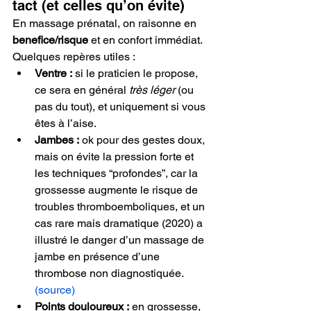
tact (et celles qu’on évite)
En massage prénatal, on raisonne en 
benefice/risque
 et en confort immédiat. 
Quelques repères utiles :
Ventre :
 si le praticien le propose, 
ce sera en général 
très léger
 (ou 
pas du tout), et uniquement si vous 
êtes à l’aise.
Jambes :
 ok pour des gestes doux, 
mais on évite la pression forte et 
les techniques “profondes”, car la 
grossesse augmente le risque de 
troubles thromboemboliques, et un 
cas rare mais dramatique (2020) a 
illustré le danger d’un massage de 
jambe en présence d’une 
thrombose non diagnostiquée. 
(source)
Points douloureux :
 en grossesse, 