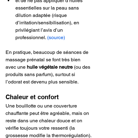
et de ne pas appliquer d’huiles 
essentielles sur la peau sans 
dilution adaptée (risque 
d’irritation/sensibilisation), en 
privilégiant l’avis d’un 
professionnel. 
(source)
En pratique, beaucoup de séances de 
massage prénatal se font très bien 
avec une 
huile végétale neutre
 (ou des 
produits sans parfum), surtout si 
l’odorat est devenu plus sensible.
Chaleur et confort
Une bouillotte ou une couverture 
chauffante peut être agréable, mais on 
reste dans une chaleur douce et on 
vérifie toujours votre ressenti (la 
grossesse modifie la thermorégulation). 