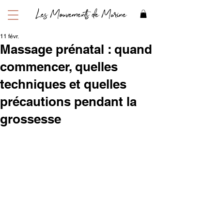
Les Mouvements de Marine
11 févr.
Massage prénatal : quand
commencer, quelles
techniques et quelles
précautions pendant la
grossesse