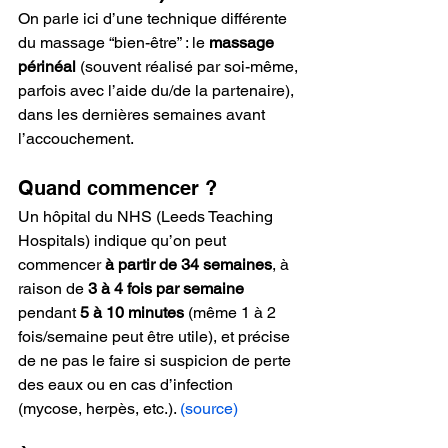
On parle ici d’une technique différente 
du massage “bien-être” : le 
massage 
périnéal
 (souvent réalisé par soi-même, 
parfois avec l’aide du/de la partenaire), 
dans les dernières semaines avant 
l’accouchement.
Quand commencer ?
Un hôpital du NHS (Leeds Teaching 
Hospitals) indique qu’on peut 
commencer 
à partir de 34 semaines
, à 
raison de 
3 à 4 fois par semaine
pendant 
5 à 10 minutes
 (même 1 à 2 
fois/semaine peut être utile), et précise 
de ne pas le faire si suspicion de perte 
des eaux ou en cas d’infection 
(mycose, herpès, etc.). 
(source)