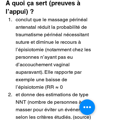
À quoi ça sert (preuves à 
l’appui) ?
conclut que le massage périnéal 
antenatal réduit la probabilité de 
traumatisme périnéal nécessitant 
suture et diminue le recours à 
l’épisiotomie (notamment chez les 
personnes n’ayant pas eu 
d’accouchement vaginal 
auparavant). Elle rapporte par 
exemple une baisse de 
l’épisiotomie (RR ≈ 0
et donne des estimations de type 
NNT (nombre de personnes à 
masser pour éviter un événement) 
selon les critères étudiés. (source)
Si vous souhaitez vous lancer, 
demandez à votre sage-femme de vous 