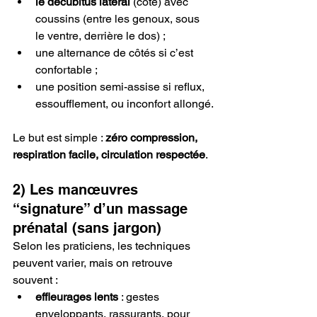
le décubitus latéral
 (côté) avec 
coussins (entre les genoux, sous 
le ventre, derrière le dos) ;
une alternance de côtés si c’est 
confortable ;
une position semi-assise si reflux, 
essoufflement, ou inconfort allongé.
Le but est simple : 
zéro compression, 
respiration facile, circulation respectée
.
2) Les manœuvres 
“signature” d’un massage 
prénatal (sans jargon)
Selon les praticiens, les techniques 
peuvent varier, mais on retrouve 
souvent :
effleurages lents
 : gestes 
enveloppants, rassurants, pour 