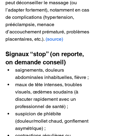
peut déconseiller le massage (ou 
l’adapter fortement), notamment en cas 
de complications (hypertension, 
prééclampsie, menace 
d’accouchement prématuré, problèmes 
placentaires, etc.). 
(source)
Signaux “stop” (on reporte, 
on demande conseil)
saignements, douleurs 
abdominales inhabituelles, fièvre ;
maux de tête intenses, troubles 
visuels, œdèmes soudains (à 
discuter rapidement avec un 
professionnel de santé) ;
suspicion de phlébite 
(douleur/mollet chaud, gonflement 
asymétrique) ;
contractions régulières ou 