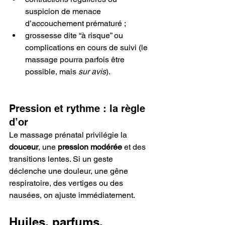
suspicion de menace 
d’accouchement prématuré ;
grossesse dite “à risque” ou 
complications en cours de suivi (le 
massage pourra parfois être 
possible, mais 
sur avis
).
Pression et rythme : la règle 
d’or
Le massage prénatal privilégie la 
douceur
, une 
pression modérée
 et des 
transitions lentes. Si un geste 
déclenche une douleur, une gêne 
respiratoire, des vertiges ou des 
nausées, on ajuste immédiatement.
Huiles, parfums, 