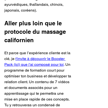
ayurvédiques, thaïlandais, chinois, 
japonais, coréens).
Aller plus loin que le 
protocole du massage 
californien
Et parce que l’expérience cliente est la 
clé, je
t'invite à découvrir le Booster 
Pack (ici) que j'ai composé pour toi
. 
Un 
programme de formation court pour 
optimiser ton business et développer ta 
relation client. Un contenu de 7 vidéos 
et documents associés pour un 
apprentissage qui te permettra une 
mise en place rapide de ces concepts.
Tu y retrouveras un condensé de 