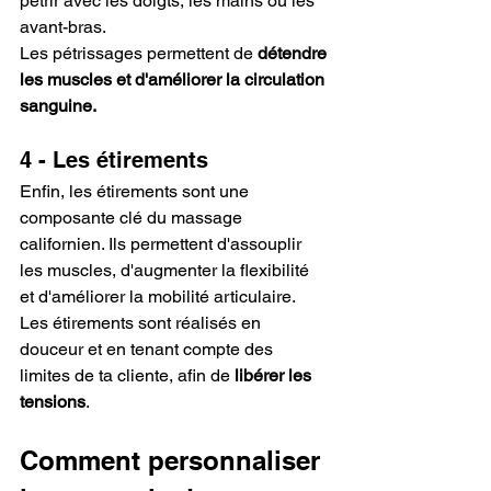
pétrir avec les doigts, les mains ou les 
avant-bras. 
Les pétrissages permettent de 
détendre 
les muscles et d'améliorer la circulation 
sanguine.
4 - Les étirements
Enfin, les étirements sont une 
composante clé du massage 
californien. Ils permettent d'assouplir 
les muscles, d'augmenter la flexibilité 
et d'améliorer la mobilité articulaire. 
Les étirements sont réalisés en 
douceur et en tenant compte des 
limites de ta cliente, afin de 
libérer les 
tensions
.
Comment personnaliser 