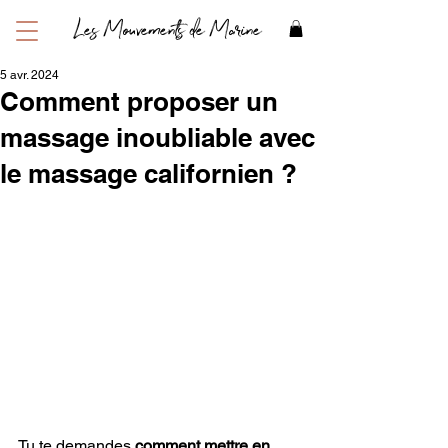
Les Mouvements de Marine
5 avr. 2024
Comment proposer un
massage inoubliable avec
le massage californien ?
Tu te demandes 
comment mettre en 