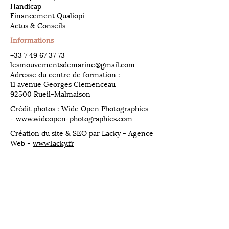
Handicap
Financement Qualiopi
Actus & Conseils
Informations
​+33
7 49 67 37 73
lesmouvementsdemarine@gmail.com
Adresse du centre de formation :
11 avenue Georges Clemenceau
92500 Rueil-Malmaison
Crédit photos : Wide Open Photographies
-
www.wideopen-photographies.com
Création du site & SEO par Lacky - Agence
Web -
www.lacky.fr