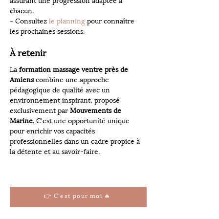
assurant une progression adaptée à 
chacun.
- Consultez 
le planning
 pour connaître 
les prochaines sessions.
À retenir
La 
formation massage ventre près de 
Amiens
 combine une approche 
pédagogique de qualité avec un 
environnement inspirant, proposé 
exclusivement par 
Mouvements de 
Marine
. C'est une opportunité unique 
pour enrichir vos capacités 
professionnelles dans un cadre propice à 
la détente et au savoir-faire.
👉 C'est pour moi 🔥