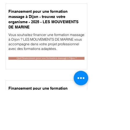
Financement pour une formation
massage à Dijon - trouvez votre
organisme - 2025 - LES MOUVEMENTS
DE MARINE
Vous souhaitez financer une formation massage
à Dijon ? LES MOUVEMENTS DE MARINE vous
accompagne dans votre projet professionnel
avec des formations adaptées.
Quel financement pour une formation massage à Dijon ?
Financement pour une formation
massage à Mulhouse - trouvez votre
organisme - 2025 - LES MOUVEMENTS
DE MARINE
Vous souhaitez financer une formation massage
à Mulhouse ? LES MOUVEMENTS DE MARINE
vous accompagne dans votre projet
professionnel avec des formations adaptées.