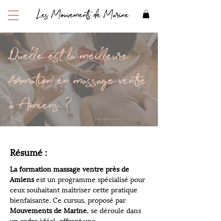
Les Mouvements de Marine
Quelle est la meilleure
formation en massage ventre
à Amiens ?
Résumé :
La formation massage ventre près de 
Amiens
 est un programme spécialisé pour 
ceux souhaitant maîtriser cette pratique 
bienfaisante. Ce cursus, proposé par 
Mouvements de Marine
, se déroule dans 