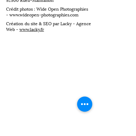
92500 Rueil-Malmaison
Crédit photos : Wide Open Photographies
-
www.wideopen-photographies.com
Création du site & SEO par Lacky - Agence
Web -
www.lacky.fr
Financement pour une formation