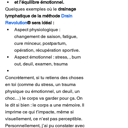
et l’équilibre émotionnel.
Quelques exemples où le
 drainage 
lymphatique de la méthode 
Drain 
Revolution
® sera idéal : 
Aspect physiologique : 
changement de saison, fatigue, 
cure minceur, postpartum, 
opération, récupération sportive.
Aspect émotionnel : stress, , burn 
out, deuil, examen, trauma
Concrètement, si tu retiens des choses 
en toi (comme du stress, un trauma 
physique ou émotionnel, un deuil, un 
choc…) le corps va garder pour ça. On 
le dit si bien : le corps a une mémoire. Il 
imprime ce qui t’impacte, même si 
visuellement, ce n’est pas perceptible.
Personnellement, j’ai pu constater avec 