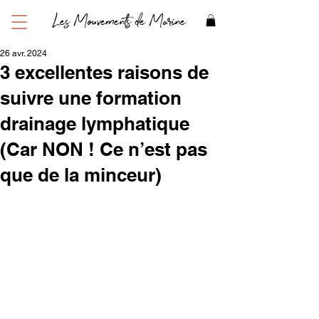
Les Mouvements de Marine
26 avr. 2024
3 excellentes raisons de
suivre une formation
drainage lymphatique
(Car NON ! Ce n’est pas
que de la minceur)