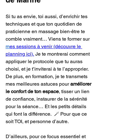
Si tu as envie, toi aussi, d’enrichir tes 
techniques et que ton quotidien de 
praticienne en massage bien-être te 
comble vraiment… Viens te former sur 
m
es sessions à venir (découvre le 
planning ici).
 Je te montrerai comment 
appliquer le protocole que tu auras 
choisi, et je t’inviterai à te l’approprier. 
De plus, en formation, je te transmets 
mes meilleures astuces pour 
améliorer 
le confort de ton espace
, tisser un lien 
de confiance, instaurer de la sérénité 
pour la séance… Et les petits détails 
qui font la différence.  🪄 Pour que ce 
soit TOI, et personne d’autre.
D’ailleurs, pour ce focus essentiel et 