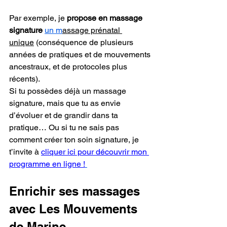
Par exemple, je
 propose en massage 
signature
un m
assage prénatal 
unique
 (conséquence de plusieurs 
années de pratiques et de mouvements 
ancestraux, et de protocoles plus 
récents).
Si tu possèdes déjà un massage 
signature, mais que tu as envie 
d’évoluer et de grandir dans ta 
pratique… Ou si tu ne sais pas 
comment créer ton soin signature, je 
t’invite à 
cliquer ici pour découvrir mon 
programme en ligne !
Enrichir ses massages 
avec Les Mouvements 
de Marine