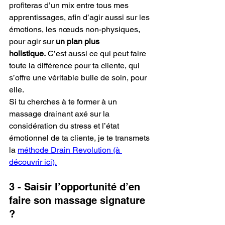
profiteras d’un mix entre tous mes 
apprentissages, afin d’agir aussi sur les 
émotions, les nœuds non-physiques, 
pour agir sur 
un plan plus 
holistique.
 C’est aussi ce qui peut faire 
toute la différence pour ta cliente, qui 
s’offre une véritable bulle de soin, pour 
elle.
Si tu cherches à te former à un 
massage drainant axé sur la 
considération du stress et l’état 
émotionnel de ta cliente, je te transmets 
la 
méthode Drain Revolution (à 
découvrir ici).
3 - Saisir l’opportunité d’en 
faire son massage signature 
? 