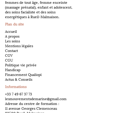
femmes de tout âge, femme enceinte
(massage prénatal), enfant et adolescent,
des soins facialiste et des soins
energétiques à Rueil-Malmaison.
Plan du site
Accueil
A propos
Les soins
Mentions légales
Contact
CGV
CGU
Politique vie privée
Handicap
Financement Qualiopi
Actus & Conseils
Informations
​+33
7 49 67 37 73
lesmouvementsdemarine@gmail.com
Adresse du centre de formation :
11 avenue Georges Clemenceau