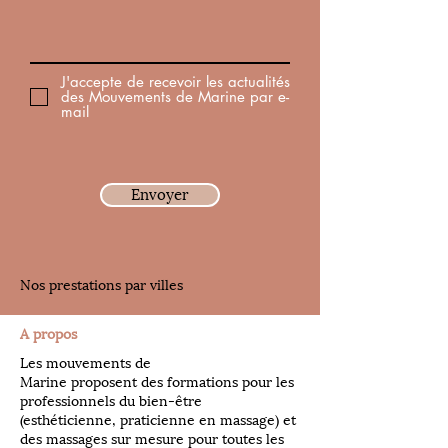
J'accepte de recevoir les actualités
des Mouvements de Marine par e-
mail
Envoyer
Nos prestations par villes
A propos
Les mouvements de
Marine proposent des formations pour les
professionnels du bien-être
(esthéticienne, praticienne en massage) et
des massages sur mesure pour toutes les