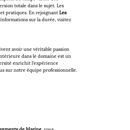
sion totale dans le sujet. Les 
et pratiques. En rejoignant 
Les 
informations sur la durée, visitez 
ivent avoir une véritable passion 
antérieure dans le domaine est un 
ersité enrichit l'expérience 
lus sur notre équipe professionnelle.
vements de Marine
, vous 