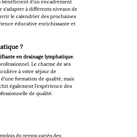
es bénéficient d'un encadrement 
r s'adapter à différents niveaux de 
vrir le calendrier des prochaines 
rience éducative enrichissante et 
atique ?
ifiante en drainage lymphatique
. 
rofessionnel. Le charme de ses 
culière à votre séjour de 
d'une formation de qualité, mais 
richit également l'expérience des 
fessionnelle de qualité.
mplois du temps variés des 