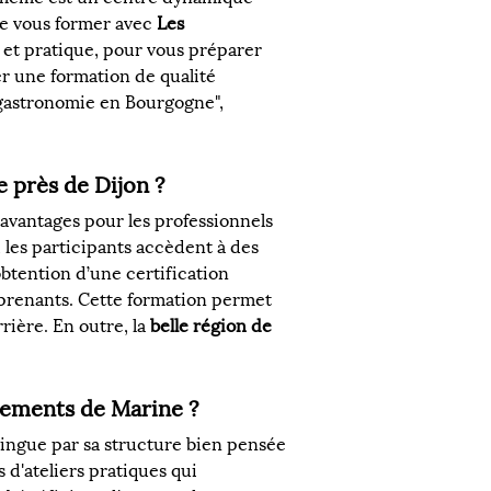
de vous former avec 
Les 
 et pratique, pour vous préparer 
er une formation de qualité 
a gastronomie en Bourgogne", 
 près de Dijon ?
vantages pour les professionnels 
, les participants accèdent à des 
btention d’une certification 
pprenants. Cette formation permet 
ière. En outre, la 
belle région de 
ements de Marine ?
tingue par sa structure bien pensée 
d'ateliers pratiques qui 