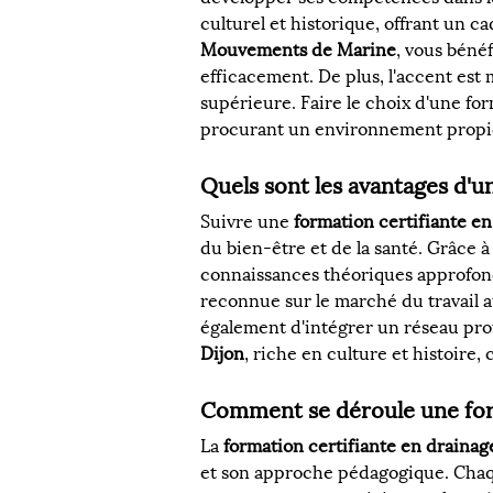
culturel et historique, offrant un c
Mouvements de Marine
, vous béné
efficacement. De plus, l'accent est
supérieure. Faire le choix d'une for
procurant un environnement propice
Quels sont les avantages d'u
Suivre une 
formation certifiante e
du bien-être et de la santé. Grâce à
connaissances théoriques approfondi
reconnue sur le marché du travail a
également d'intégrer un réseau profe
Dijon
, riche en culture et histoire,
Comment se déroule une for
La 
formation certifiante en draina
et son approche pédagogique. Chaque