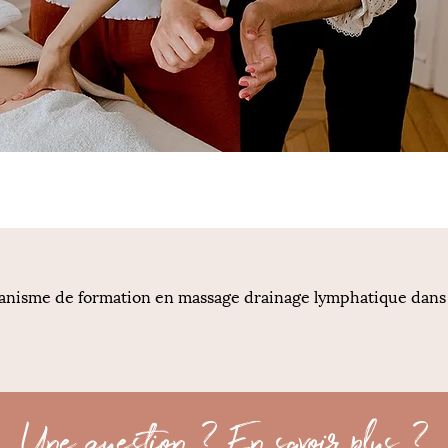
anisme de formation en massage drainage lymphatique dans le
Une question ? En savoir plus ?