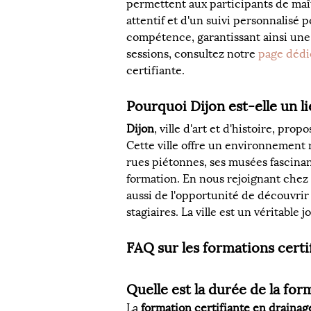
permettent aux participants de maî
attentif et d'un suivi personnalisé 
compétence, garantissant ainsi une 
sessions, consultez notre 
page dédi
certifiante.
Pourquoi Dijon est-elle un l
Dijon
, ville d'art et d'histoire, pr
Cette ville offre un environnement 
rues piétonnes, ses musées fascinan
formation. En nous rejoignant chez 
aussi de l'opportunité de découvrir 
stagiaires. La ville est un véritab
FAQ sur les formations cert
Quelle est la durée de la fo
La 
formation certifiante en draina