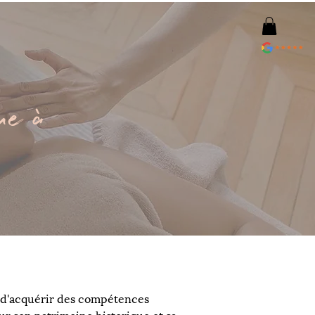
que à
 d'acquérir des compétences 