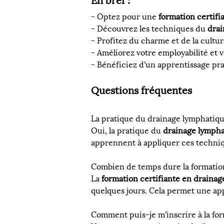
En bref :
- Optez pour une 
formation certifi
- Découvrez les techniques du 
drai
- Profitez du charme et de la cultur
- Améliorez votre employabilité et 
- Bénéficiez d'un apprentissage pra
Questions fréquentes
La pratique du drainage lymphatique
Oui, la pratique du 
drainage lymph
apprennent à appliquer ces techniqu
Combien de temps dure la formation
La 
formation certifiante en draina
quelques jours. Cela permet une ap
Comment puis-je m'inscrire à la fo