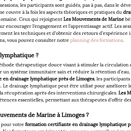
 sessions, les participants sont guidés, pas à pas, dans le d
couvre à la fois les aspects théoriques et pratiques du 
dra
 domaine. Ceux qui rejoignent 
Les Mouvements de Marine
 bé
our encourager l'engagement et l'apprentissage actif. Les se
ment les techniques et d’obtenir des retours d’expérience i
ns, vous pouvez consulter notre 
planning des formations
.
 lymphatique ?
éthode thérapeutique douce visant à stimuler la circulation d
ir un système immunitaire sain et réduire la rétention d'eau, 
te en drainage lymphatique près de Limoges
, les participant
. Le drainage lymphatique peut être utilisé pour améliorer le
la récupération après des interventions chirurgicales. 
Les 
ences essentielles, permettant aux thérapeutes d'offrir des
uvements de Marine à Limoges ?
 pour votre 
formation certifiante en drainage lymphatique 