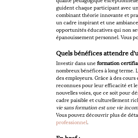
qualité pédagogique exceptionnelle
guident chaque participant avec une
combinant théorie innovante et prati
un cadre inspirant et une ambiance
opportunités éducatives qui non se
épanouissement personnel. Vous pouv
Quels bénéfices attendre d'
Investir dans une 
formation certifi
nombreux bénéfices à long terme. Le
des employeurs. Grâce à des cours 
reconnues pour leur efficacité et leu
nouvelles voies, que ce soit pour d
cadre paisible et culturellement ric
vie sans formation est une vie inco
Vous pouvez découvrir plus de détail
professionnel
.