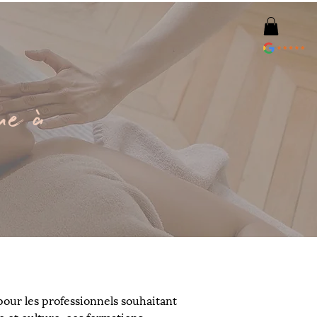
que à
our les professionnels souhaitant 