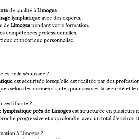
ante
 de qualité à 
Limoges
.
nage lymphatique
 avec des experts.
e de 
Limoges
 pendant votre formation.
vos compétences professionnelles.
tique et théorique personnalisé.
 est-elle sécurisée ?
atique
 est sécurisée lorsqu'elle est réalisée par des professi
es selon des normes strictes pour assurer la sécurité et le c
 certifiante ?
ge lymphatique près de Limoges
 est structurée en plusieurs
proche progressive et approfondie, avec un total d'environ 
rmation à Limoges ?