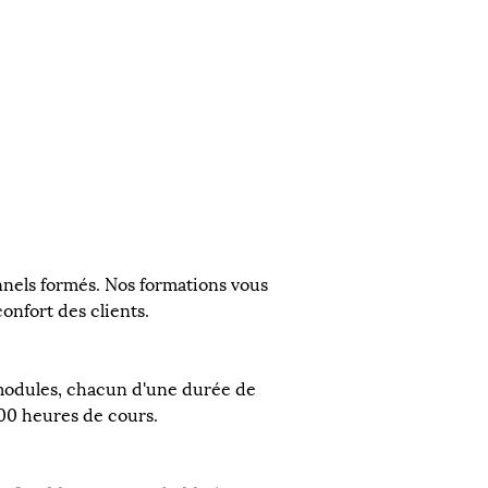
onnels formés. Nos formations vous 
onfort des clients.
 modules, chacun d'une durée de 
100 heures de cours.