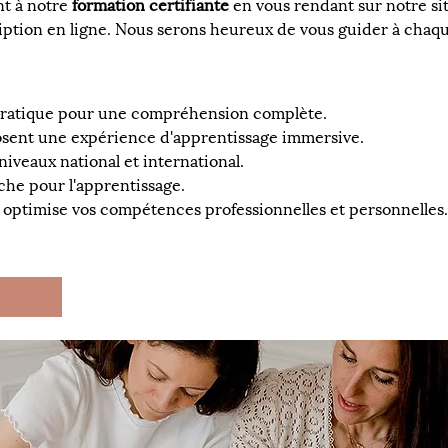
t à notre 
formation certifiante
 en vous rendant sur notre sit
ription en ligne. Nous serons heureux de vous guider à chaq
 pratique pour une compréhension complète.
osent une expérience d'apprentissage immersive.
niveaux national et international.
iche pour l'apprentissage.
 optimise vos compétences professionnelles et personnelles.