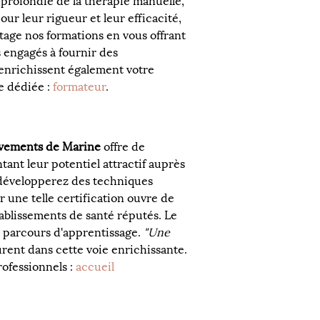
rofondie de la thérapie manuelle, 
 leur rigueur et leur efficacité, 
tage nos formations en vous offrant 
engagés à fournir des 
enrichissent également votre 
 dédiée : 
formateur
.
vements de Marine
 offre de 
nt leur potentiel attractif auprès 
 développerez des techniques 
r une telle certification ouvre de 
ablissements de santé réputés. Le 
 parcours d'apprentissage. 
"Une 
rent dans cette voie enrichissante. 
ofessionnels : 
accueil 