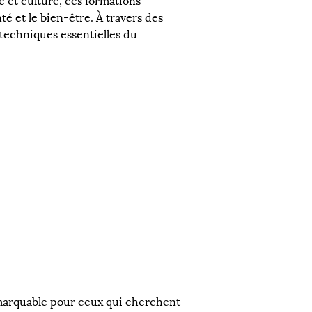
 et culture, ces formations 
é et le bien-être. À travers des 
techniques essentielles du 
marquable pour ceux qui cherchent 