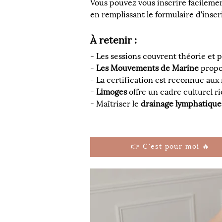
Vous pouvez vous inscrire facilemen
en remplissant le formulaire d'insc
À retenir :
- Les sessions couvrent théorie et
- 
Les Mouvements de Marine
 prop
- La certification est reconnue aux 
- 
Limoges
 offre un cadre culturel r
- Maîtriser le 
drainage lymphatique
👉 C'est pour moi 🔥