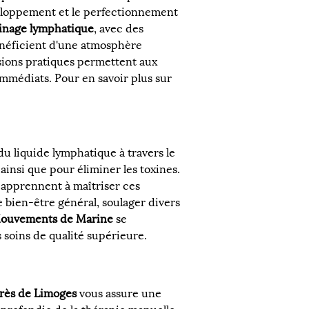
éveloppement et le perfectionnement 
inage lymphatique
, avec des 
néficient d'une atmosphère 
ssions pratiques permettent aux 
mmédiats. Pour en savoir plus sur 
u liquide lymphatique à travers le 
ainsi que pour éliminer les toxines. 
s apprennent à maîtriser ces 
 bien-être général, soulager divers 
Mouvements de Marine
 se 
 soins de qualité supérieure.
près de Limoges
 vous assure une 