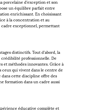
a porcelaine d'exception et son 
pose un équilibre parfait entre 
tion enrichissant. En choisissant 
ce à la concentration et au 
ce cadre exceptionnel, permettant 
ntages distinctifs. Tout d'abord, la 
crédibilité professionnelle. De 
ues et méthodes innovantes. Grâce à 
 ceux qui vivent dans le centre de 
é dans cette discipline offre des 
une formation dans un cadre aussi 
expérience éducative complète et 