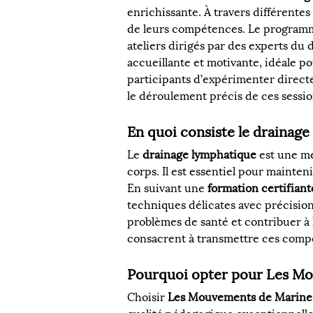
enrichissante. À travers différentes
de leurs compétences. Le programme 
ateliers dirigés par des experts du
accueillante et motivante, idéale p
participants d’expérimenter directe
le déroulement précis de ces sessio
En quoi consiste le drainage
Le 
drainage lymphatique
 est une m
corps. Il est essentiel pour mainten
En suivant une 
formation certifian
techniques délicates avec précision
problèmes de santé et contribuer à 
consacrent à transmettre ces compét
Pourquoi opter pour Les Mo
Choisir 
Les Mouvements de Marine