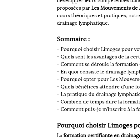
développer leurs compétences dans c
proposées par 
Les Mouvements de 
cours théoriques et pratiques, notr
drainage lymphatique.
Sommaire :
- Pourquoi choisir Limoges pour vo
- Quels sont les avantages de la ce
- Comment se déroule la formation 
- En quoi consiste le drainage lymp
- Pourquoi opter pour Les Mouveme
- Quels bénéfices attendre d'une f
- La pratique du drainage lymphatiq
- Combien de temps dure la formati
- Comment puis-je m'inscrire à la f
Pourquoi choisir Limoges po
La 
formation certifiante en draina