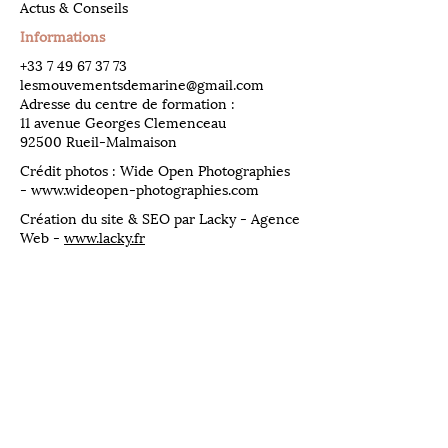
Actus & Conseils
Informations
​+33
7 49 67 37 73
lesmouvementsdemarine@gmail.com
Adresse du centre de formation :
11 avenue Georges Clemenceau
92500 Rueil-Malmaison
Crédit photos : Wide Open Photographies
-
www.wideopen-photographies.com
Création du site & SEO par Lacky - Agence
Web -
www.lacky.fr