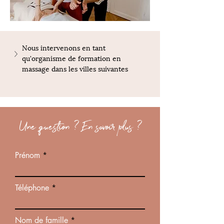
Nous intervenons en tant 
qu'organisme de formation en 
massage dans les villes suivantes
Une question ? En savoir plus ?
Prénom
Téléphone
Nom de famille