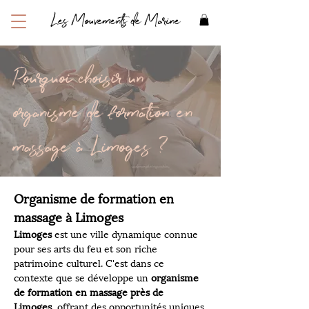
Les Mouvements de Marine
Pourquoi choisir un
organisme de formation en
massage à Limoges ?
Organisme de formation en 
massage à Limoges
Limoges
 est une ville dynamique connue 
pour ses arts du feu et son riche 
patrimoine culturel. C'est dans ce 
contexte que se développe un 
organisme 
de formation en massage près de 
Limoges
, offrant des opportunités uniques 