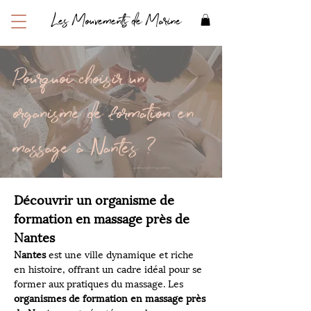
Les Mouvements de Marine
Pourquoi choisir un
organisme de formation en
massage à Nantes ?
Découvrir un organisme de 
formation en massage près de 
Nantes
Nantes
 est une ville dynamique et riche 
en histoire, offrant un cadre idéal pour se 
former aux pratiques du massage. Les 
organismes de formation en massage près 