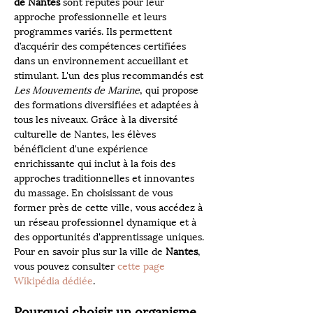
de Nantes
 sont réputés pour leur 
approche professionnelle et leurs 
programmes variés. Ils permettent 
d’acquérir des compétences certifiées 
dans un environnement accueillant et 
stimulant. L'un des plus recommandés est 
Les Mouvements de Marine
, qui propose 
des formations diversifiées et adaptées à 
tous les niveaux. Grâce à la diversité 
culturelle de Nantes, les élèves 
bénéficient d'une expérience 
enrichissante qui inclut à la fois des 
approches traditionnelles et innovantes 
du massage. En choisissant de vous 
former près de cette ville, vous accédez à 
un réseau professionnel dynamique et à 
des opportunités d'apprentissage uniques. 
Pour en savoir plus sur la ville de 
Nantes
, 
vous pouvez consulter 
cette page 
Wikipédia dédiée
.
Pourquoi choisir un organisme 