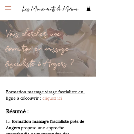
Les Mouvements de Marine
Vous cherchez une
formation en massage
fascialiste à Angers ?
Formation massage visage fascialiste en 
ligne à découvrir : 
cliquez ici
Résumé :
La 
formation massage fascialiste près de 
Angers
 propose une approche 