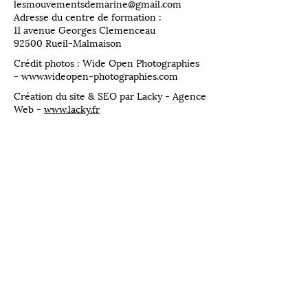
lesmouvementsdemarine@gmail.com
Adresse du centre de formation :
11 avenue Georges Clemenceau
92500 Rueil-Malmaison
Crédit photos : Wide Open Photographies
-
www.wideopen-photographies.com
Création du site & SEO par Lacky - Agence
Web -
www.lacky.fr