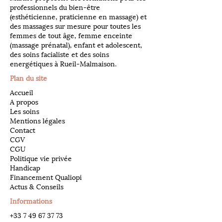
professionnels du bien-être
(esthéticienne, praticienne en massage) et
des massages sur mesure pour toutes les
femmes de tout âge, femme enceinte
(massage prénatal), enfant et adolescent,
des soins facialiste et des soins
energétiques à Rueil-Malmaison.
Plan du site
Accueil
A propos
Les soins
Mentions légales
Contact
CGV
CGU
Politique vie privée
Handicap
Financement Qualiopi
Actus & Conseils
Informations
​+33
7 49 67 37 73