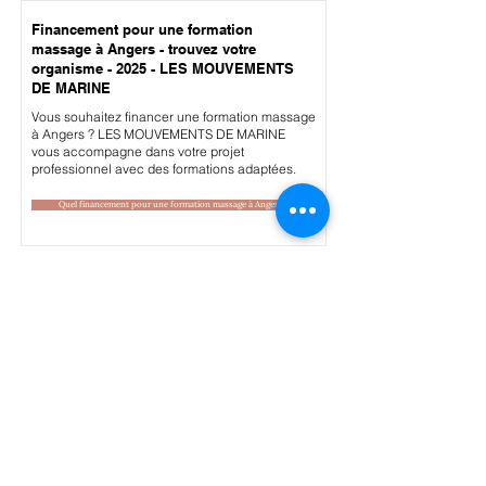
Financement pour une formation
massage à Angers - trouvez votre
organisme - 2025 - LES MOUVEMENTS
DE MARINE
Vous souhaitez financer une formation massage
à Angers ? LES MOUVEMENTS DE MARINE
vous accompagne dans votre projet
professionnel avec des formations adaptées.
Quel financement pour une formation massage à Angers ?
Financement pour une formation
massage à Dijon - trouvez votre
organisme - 2025 - LES MOUVEMENTS
DE MARINE
Vous souhaitez financer une formation massage
à Dijon ? LES MOUVEMENTS DE MARINE vous
accompagne dans votre projet professionnel
avec des formations adaptées.