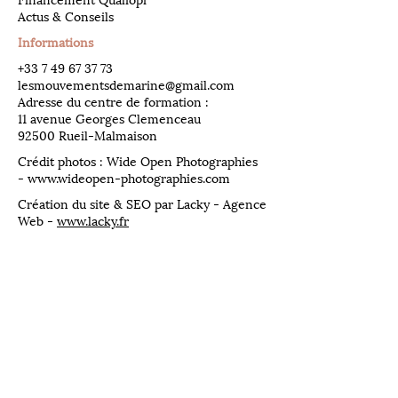
Financement Qualiopi
Actus & Conseils
Informations
​+33
7 49 67 37 73
lesmouvementsdemarine@gmail.com
Adresse du centre de formation :
11 avenue Georges Clemenceau
92500 Rueil-Malmaison
Crédit photos : Wide Open Photographies
-
www.wideopen-photographies.com
Création du site & SEO par Lacky - Agence
Web -
www.lacky.fr