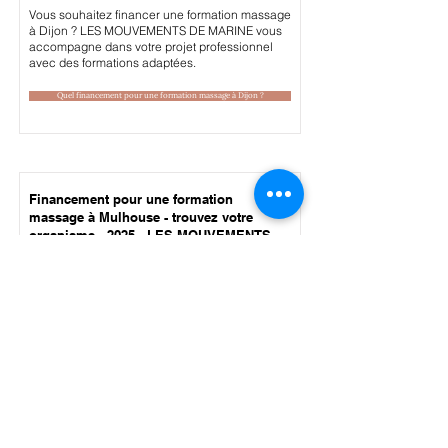
Vous souhaitez financer une formation massage
à Dijon ? LES MOUVEMENTS DE MARINE vous
accompagne dans votre projet professionnel
avec des formations adaptées.
Quel financement pour une formation massage à Dijon ?
Financement pour une formation
massage à Mulhouse - trouvez votre
organisme - 2025 - LES MOUVEMENTS
DE MARINE
Vous souhaitez financer une formation massage
à Mulhouse ? LES MOUVEMENTS DE MARINE
vous accompagne dans votre projet
professionnel avec des formations adaptées.
Quel financement pour une formation massage à Mulhouse ?