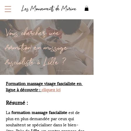
Les Mouvements de Marine
Vous cherchez une
formation en massage
fascialiste à Lille ?
Formation massage visage fascialiste en 
ligne à découvrir : 
cliquez ici
Résumé :
La 
formation massage fascialiste
 est de 
plus en plus demandée par ceux qui 
souhaitent se spécialiser dans le bien-