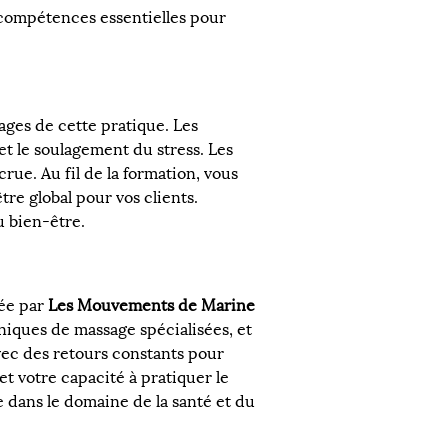
compétences essentielles pour 
ges de cette pratique. Les 
 et le soulagement du stress. Les 
rue. Au fil de la formation, vous 
re global pour vos clients. 
 bien-être.
ée par 
Les Mouvements de Marine
niques de massage spécialisées, et 
vec des retours constants pour 
t votre capacité à pratiquer le 
e dans le domaine de la santé et du 