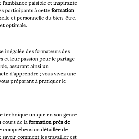
 l’ambiance paisible et inspirante 
s participants à cette 
formation
lle et personnelle du bien-être. 
et optimale.
ise inégalée des formateurs des 
 et leur passion pour le partage 
ée, assurant ainsi un 
acte d'apprendre ; vous vivez une 
vous préparant à pratiquer le 
Cette technique unique en son genre 
u cours de la 
formation près de 
ne compréhension détaillée de 
t savoir comment les travailler est 