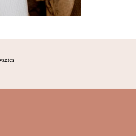
ivantes