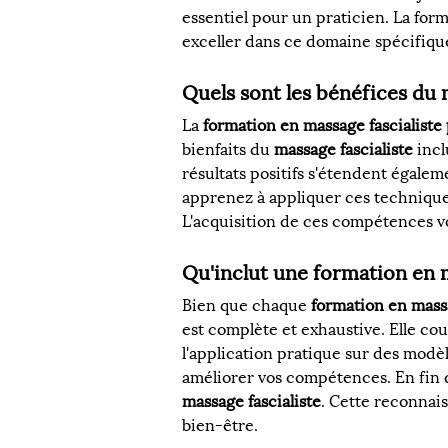
essentiel pour un praticien. La form
exceller dans ce domaine spécifiqu
Quels sont les bénéfices du m
La 
formation en massage fascialiste
bienfaits du 
massage fascialiste
 inc
résultats positifs s'étendent égaleme
apprenez à appliquer ces techniques
L'acquisition de ces compétences 
Qu'inclut une formation en m
Bien que chaque 
formation en massa
est complète et exhaustive. Elle co
l'application pratique sur des modè
améliorer vos compétences. En fin d
massage fascialiste
. Cette reconnais
bien-être.