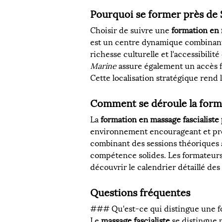
Pourquoi se former près de 
Choisir de suivre une 
formation en 
est un centre dynamique combinant t
richesse culturelle et l'accessibilité
Marine
 assure également un accès f
Cette localisation stratégique rend
Comment se déroule la form
La 
formation en massage fascialiste
environnement encourageant et pro
combinant des sessions théoriques 
compétence solides. Les formateurs
découvrir le calendrier détaillé des
Questions fréquentes
### Qu'est-ce qui distingue une fo
Le 
massage fascialiste
 se distingue 