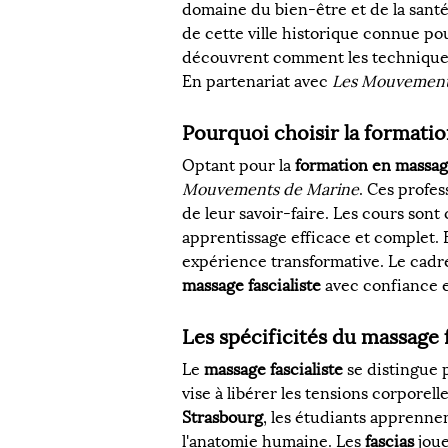
domaine du bien-être et de la santé
de cette ville historique connue po
découvrent comment les techniques 
En partenariat avec 
Les Mouvement
Pourquoi choisir la formati
Optant pour la 
formation en massage
Mouvements de Marine
. Ces profe
de leur savoir-faire. Les cours sont
apprentissage efficace et complet. 
expérience transformative. Le cadre
massage fascialiste
 avec confiance e
Les spécificités du massage f
Le 
massage fascialiste
 se distingue 
vise à libérer les tensions corporell
Strasbourg
, les étudiants apprenne
l'anatomie humaine. Les 
fascias
 jou