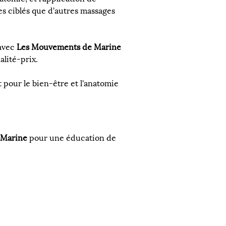
es ciblés que d'autres massages 
avec 
Les Mouvements de Marine
lité-prix.
t pour le bien-être et l'anatomie 
 Marine
 pour une éducation de 