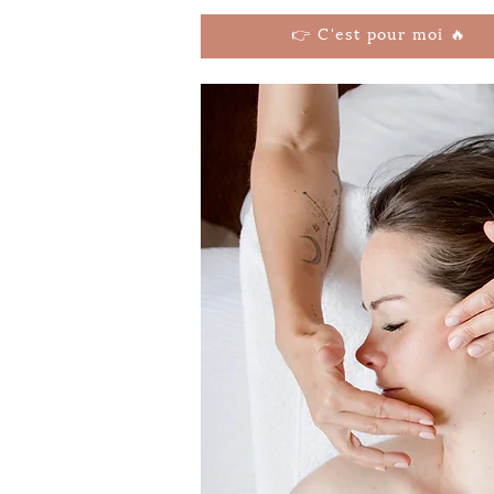
👉 C'est pour moi 🔥