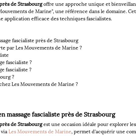
 près de Strasbourg
 offre une approche unique et bienveillan
s Mouvements de Marine", une référence dans le domaine. Cet
application efficace des techniques fascialistes.
sage fascialiste près de Strasbourg
ferte par Les Mouvements de Marine ?
liste
e fascialiste ?
e fascialiste ?
bourg ?
 chez Les Mouvements de Marine ?
en massage fascialiste près de Strasbourg
 près de Strasbourg
 est une occasion idéale pour explorer les
via 
Les Mouvements de Marine
, permet d'acquérir une com