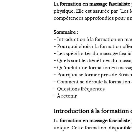
La 
formation en massage fascialiste
physique. Elle est assurée par "Le
compétences approfondies pour une 
Sommaire :
- Introduction à la formation en mas
- Pourquoi choisir la formation of
- Les spécificités du massage fascia
- Quels sont les bénéfices du massag
- Qu'inclut une formation en massag
- Pourquoi se former près de Stras
- Comment se déroule la formation
- Questions fréquentes
- À retenir
Introduction à la formation 
La 
formation en massage fascialiste
unique. Cette formation, disponible 