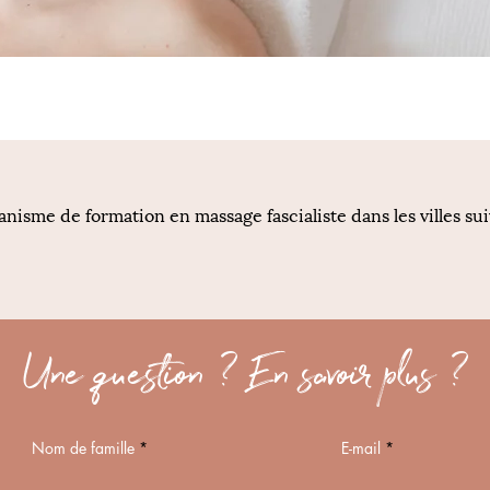
nisme de formation en massage fascialiste dans les villes su
Une question ? En savoir plus ?
Nom de famille
E-mail