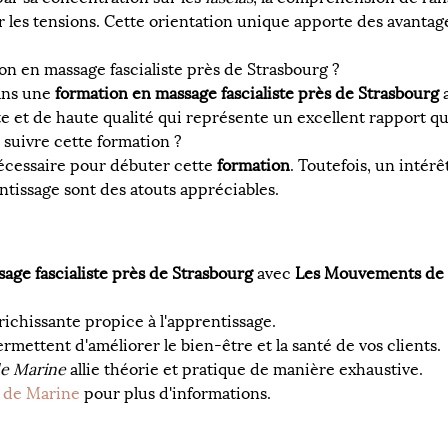
r les tensions. Cette orientation unique apporte des avantag
n en massage fascialiste près de Strasbourg ?
ans une 
formation en massage fascialiste près de Strasbourg
 
 et de haute qualité qui représente un excellent rapport qua
suivre cette formation ?
écessaire pour débuter cette 
formation
. Toutefois, un intérê
ntissage sont des atouts appréciables.
age fascialiste près de Strasbourg
 avec 
Les Mouvements de
ichissante propice à l'apprentissage.
ermettent d'améliorer le bien-être et la santé de vos clients.
e Marine
 allie théorie et pratique de manière exhaustive.
 de Marine
 pour plus d'informations.