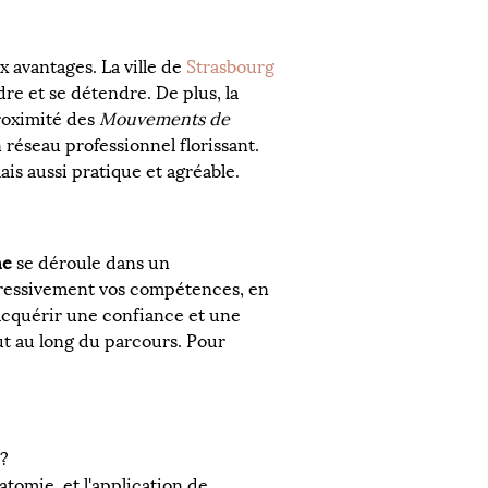
avantages. La ville de 
Strasbourg
e et se détendre. De plus, la 
proximité des 
Mouvements de 
réseau professionnel florissant. 
is aussi pratique et agréable.
ne
 se déroule dans un 
ressivement vos compétences, en 
acquérir une confiance et une 
t au long du parcours. Pour 
 ?
tomie, et l'application de 