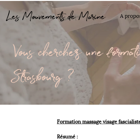
Les Mouvements de Marine
A propo
Vous cherchez une formati
Strasbourg ?
Formation massage visage fascialiste
Résumé :