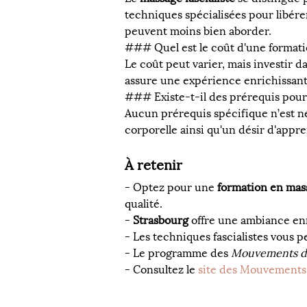
techniques spécialisées pour libére
peuvent moins bien aborder.
### Quel est le coût d'une formatio
Le coût peut varier, mais investir d
assure une expérience enrichissante
### Existe-t-il des prérequis pour 
Aucun prérequis spécifique n’est n
corporelle ainsi qu'un désir d'appre
À retenir
- Optez pour une 
formation en mass
qualité.
- 
Strasbourg
 offre une ambiance enr
- Les techniques fascialistes vous p
- Le programme des 
Mouvements d
- Consultez le 
site des Mouvements