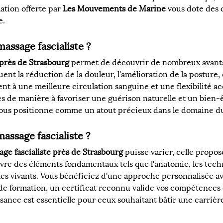
ation offerte par 
Les Mouvements de Marine
 vous dote des 
e.
assage fascialiste ?
 près de Strasbourg
 permet de découvrir de nombreux avanta
luent la réduction de la douleur, l'amélioration de la posture,
nt à une meilleure circulation sanguine et une flexibilité acc
 de manière à favoriser une guérison naturelle et un bien-êt
vous positionne comme un atout précieux dans le domaine du
assage fascialiste ?
ge fascialiste près de Strasbourg
 puisse varier, celle propos
uvre des éléments fondamentaux tels que l'anatomie, les tech
les vivants. Vous bénéficiez d'une approche personnalisée a
e formation, un certificat reconnu valide vos compétences e
sance est essentielle pour ceux souhaitant bâtir une carrièr