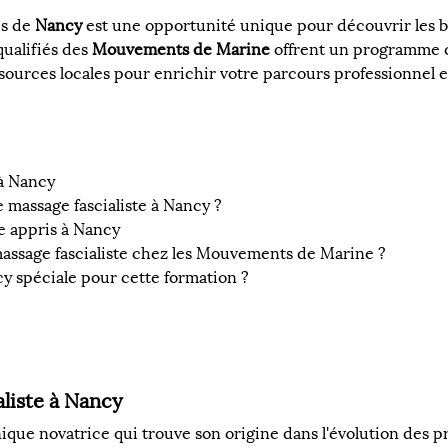
s de 
Nancy
 est une opportunité unique pour découvrir les bi
ualifiés des 
Mouvements de Marine
 offrent un programme c
ssources locales pour enrichir votre parcours professionnel 
 à Nancy
 massage fascialiste à Nancy ?
te appris à Nancy
massage fascialiste chez les Mouvements de Marine ?
cy spéciale pour cette formation ?
liste à Nancy
ique novatrice qui trouve son origine dans l'évolution des pr