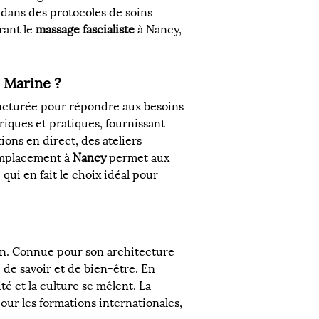
 dans des protocoles de soins 
ant le 
massage fascialiste
 à Nancy, 
 Marine ?
ructurée pour répondre aux besoins 
ques et pratiques, fournissant 
ns en direct, des ateliers 
emplacement à 
Nancy
 permet aux 
ui en fait le choix idéal pour 
tion. Connue pour son architecture 
 de savoir et de bien-être. En 
té et la culture se mêlent. La 
our les formations internationales, 