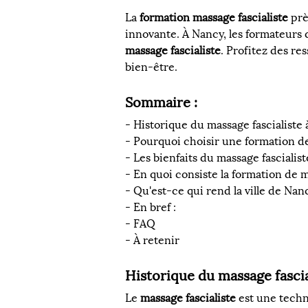
La 
formation massage fascialiste
 prè
innovante. À Nancy, les formateurs q
massage fascialiste
. Profitez des re
bien-être.
Sommaire :
- Historique du massage fascialiste
- Pourquoi choisir une formation de
- Les bienfaits du massage fascialis
- En quoi consiste la formation de 
- Qu'est-ce qui rend la ville de Nan
- En bref : 
- FAQ
- À retenir
Historique du massage fascia
Le 
massage fascialiste
 est une techn