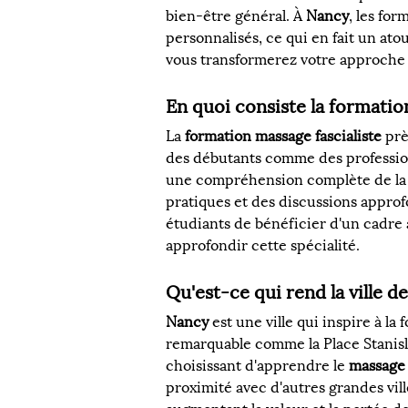
bien-être général. À 
Nancy
, les fo
personnalisés, ce qui en fait un at
vous transformerez votre approche 
En quoi consiste la formati
La 
formation massage fascialiste
 prè
des débutants comme des profession
une compréhension complète de la ma
pratiques et des discussions approf
étudiants de bénéficier d'un cadre 
approfondir cette spécialité.
Qu'est-ce qui rend la ville 
Nancy
 est une ville qui inspire à l
remarquable comme la Place Stanisla
choisissant d'apprendre le 
massage 
proximité avec d'autres grandes vil