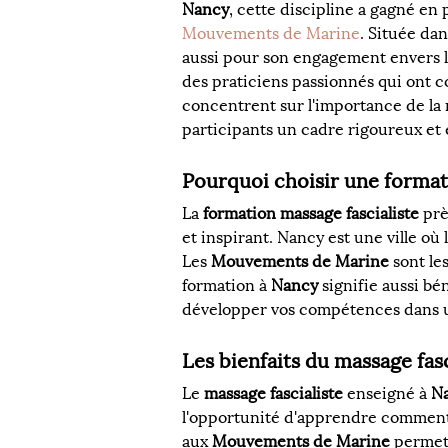
Nancy
, cette discipline a gagné en
Mouvements de Marine
. Située dan
aussi pour son engagement envers le 
des praticiens passionnés qui ont c
concentrent sur l'importance de la m
participants un cadre rigoureux et 
Pourquoi choisir une formati
La 
formation massage fascialiste
 prè
et inspirant. Nancy est une ville où
Les 
Mouvements de Marine
 sont l
formation à 
Nancy
 signifie aussi b
développer vos compétences dans u
Les bienfaits du massage fas
Le 
massage fascialiste
 enseigné à 
N
l'opportunité d'apprendre comment c
aux 
Mouvements de Marine
 permet