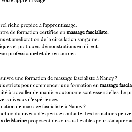
e votre apprentissage.
urel riche propice à l'apprentissage.
entre de formation certifiée en 
massage fascialiste
.
ns et amélioration de la circulation sanguine.
riques et pratiques, démonstrations en direct.
seau professionnel et de ressources.
suivre une formation de massage fascialiste à Nancy ?
quis stricts pour commencer une formation en 
massage fascia
acité à travailler de manière autonome sont essentielles. Le
ivers niveaux d'expérience.
ation de massage fascialiste à Nancy ?
tion du niveau d'expertise souhaité. Les formations peuvent
s de Marine
 proposent des cursus flexibles pour s'adapter a