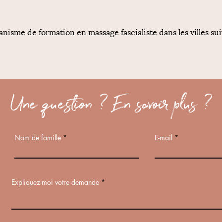
nisme de formation en massage fascialiste dans les villes su
Une question ? En savoir plus ?
Nom de famille
E-mail
Expliquez-moi votre demande