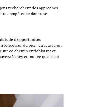
gens recherchent des approches 
 cette compétence dans une 
ultitude d'opportunités 
s le secteur du bien-être, avec un 
r sur ce chemin enrichissant et 
uvrez Nancy et tout ce qu'elle a à 