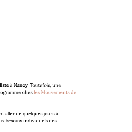
liste
 à 
Nancy
. Toutefois, une 
 programme chez 
les Mouvements de 
 aller de quelques jours à 
ux besoins individuels des 