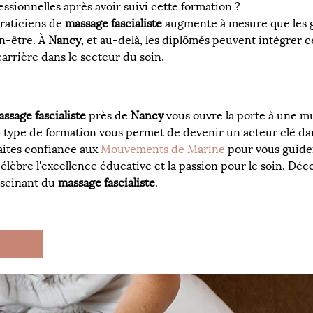
ssionnelles après avoir suivi cette formation ?
aticiens de 
massage fascialiste
 augmente à mesure que les 
n-être. À 
Nancy
, et au-delà, les diplômés peuvent intégrer
arrière dans le secteur du soin.
ssage fascialiste
 près de 
Nancy
 vous ouvre la porte à une m
e type de formation vous permet de devenir un acteur clé dan
aites confiance aux 
Mouvements de Marine
 pour vous guide
lèbre l'excellence éducative et la passion pour le soin. Déco
ascinant du 
massage fascialiste
.