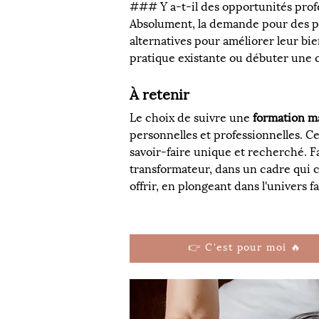
### Y a-t-il des opportunités profe
Absolument, la demande pour des pr
alternatives pour améliorer leur bie
pratique existante ou débuter une c
À retenir
Le choix de suivre une 
formation ma
personnelles et professionnelles. C
savoir-faire unique et recherché. F
transformateur, dans un cadre qui cé
offrir, en plongeant dans l'univers f
👉 C'est pour moi 🔥