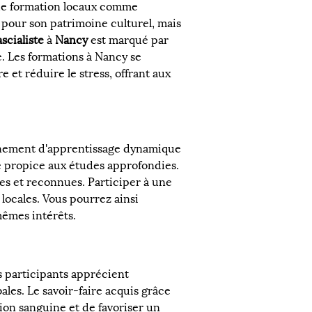
s de formation locaux comme 
pour son patrimoine culturel, mais 
scialiste
 à 
Nancy
 est marqué par 
. Les formations à Nancy se 
et réduire le stress, offrant aux 
nnement d'apprentissage dynamique 
re propice aux études approfondies. 
es et reconnues. Participer à une 
 locales. Vous pourrez ainsi 
êmes intérêts.
s participants apprécient 
les. Le savoir-faire acquis grâce 
ion sanguine et de favoriser un 