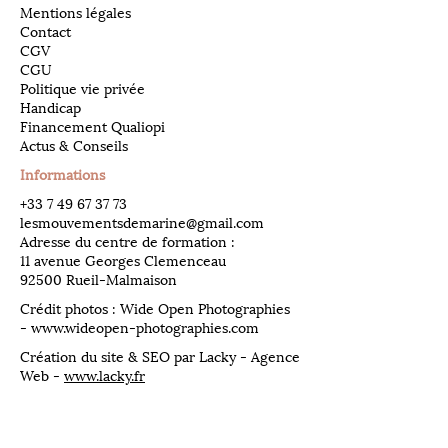
Mentions légales
Contact
CGV
CGU
Politique vie privée
Handicap
Financement Qualiopi
Actus & Conseils
Informations
​+33
7 49 67 37 73
lesmouvementsdemarine@gmail.com
Adresse du centre de formation :
11 avenue Georges Clemenceau
92500 Rueil-Malmaison
Crédit photos : Wide Open Photographies
-
www.wideopen-photographies.com
Création du site & SEO par Lacky - Agence
Web -
www.lacky.fr