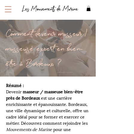
Les Mouvements de Marine
Comment devenir masseur /
masseuse expert en bien-
être à Bordeaux ?
Résumé :
Devenir 
masseur / masseuse bien-être 
près de Bordeaux
 est une carrière 
enrichissante et épanouissante. Bordeaux, 
une ville dynamique et culturelle, offre un 
cadre idéal pour se former et exercer ce 
métier. Découvrez comment rejoindre les 
Mouvements de Marine
 pour une 