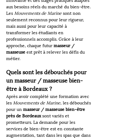
innovante et des stages pratiques adaptés 
aux besoins réels du marché du bien-être. 
Les 
Mouvements de Marine
 sont non 
seulement reconnus pour leur rigueur, 
mais aussi pour leur capacité à 
transformer les étudiants en 
professionnels accomplis. Grâce à leur 
approche, chaque futur 
masseur / 
masseuse
 est prêt à relever les défis du 
métier.
Quels sont les débouchés pour 
un masseur / masseuse bien-
être à Bordeaux ?
Après avoir complété une formation avec 
les 
Mouvements de Marine
, les débouchés 
pour un 
masseur / masseuse bien-être 
près de Bordeaux
 sont variés et 
prometteurs. La demande pour les 
services de bien-être est en constante 
augmentation, tant dans les spas que dans 