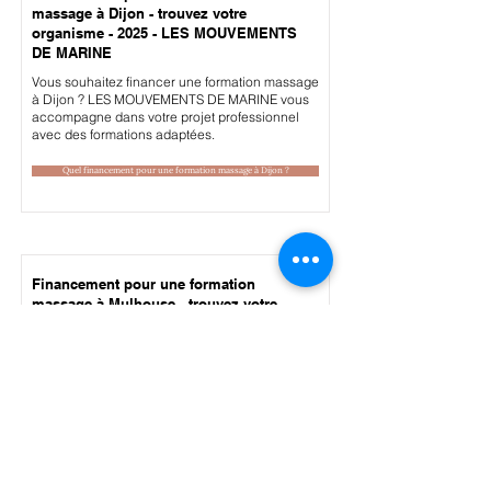
massage à Dijon - trouvez votre
organisme - 2025 - LES MOUVEMENTS
DE MARINE
Vous souhaitez financer une formation massage
à Dijon ? LES MOUVEMENTS DE MARINE vous
accompagne dans votre projet professionnel
avec des formations adaptées.
Quel financement pour une formation massage à Dijon ?
Financement pour une formation
massage à Mulhouse - trouvez votre
organisme - 2025 - LES MOUVEMENTS
DE MARINE
Vous souhaitez financer une formation massage
à Mulhouse ? LES MOUVEMENTS DE MARINE
vous accompagne dans votre projet
professionnel avec des formations adaptées.
Quel financement pour une formation massage à Mulhouse ?