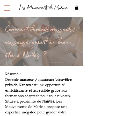
Les Mouvements de Marine
Comment devenir masseur /
masseuse expert en bien-
être à Nantes ?
Résumé :  
Devenir 
masseur / masseuse bien-être 
près de Nantes
 est une opportunité 
enrichissante et accessible grâce aux 
formations adaptées pour tous niveaux. 
Située à proximité de 
Nantes
, Les 
Mouvements de Marine propose une 
expertise inégalée pour guider votre 