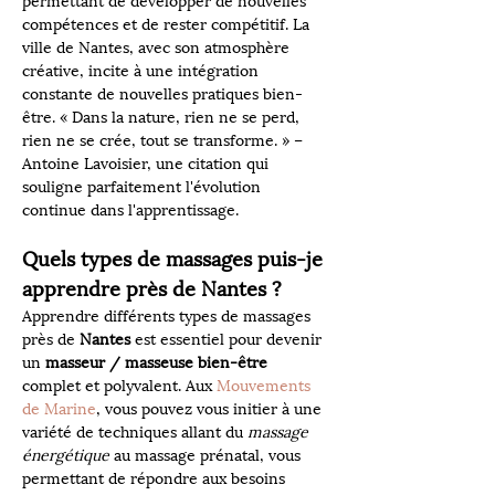
permettant de développer de nouvelles 
compétences et de rester compétitif. La 
ville de Nantes, avec son atmosphère 
créative, incite à une intégration 
constante de nouvelles pratiques bien-
être. « Dans la nature, rien ne se perd, 
rien ne se crée, tout se transforme. » – 
Antoine Lavoisier, une citation qui 
souligne parfaitement l'évolution 
continue dans l'apprentissage.
Quels types de massages puis-je 
apprendre près de Nantes ?
Apprendre différents types de massages 
près de 
Nantes
 est essentiel pour devenir 
un 
masseur / masseuse bien-être
complet et polyvalent. Aux 
Mouvements 
de Marine
, vous pouvez vous initier à une 
variété de techniques allant du 
massage 
énergétique
 au massage prénatal, vous 
permettant de répondre aux besoins 