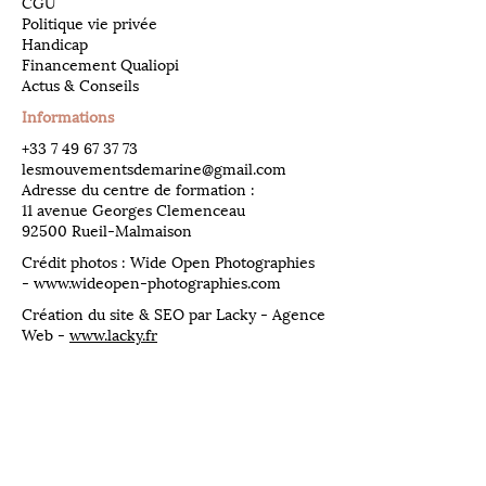
CGU
Politique vie privée
Handicap
Financement Qualiopi
Actus & Conseils
Informations
​+33
7 49 67 37 73
lesmouvementsdemarine@gmail.com
Adresse du centre de formation :
11 avenue Georges Clemenceau
92500 Rueil-Malmaison
Crédit photos : Wide Open Photographies
-
www.wideopen-photographies.com
Création du site & SEO par Lacky - Agence
Web -
www.lacky.fr