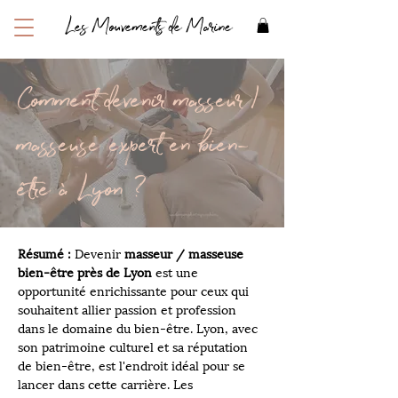
Les Mouvements de Marine
Comment devenir masseur /
masseuse expert en bien-
être à Lyon ?
Résumé : 
Devenir 
masseur / masseuse 
bien-être près de Lyon
 est une 
opportunité enrichissante pour ceux qui 
souhaitent allier passion et profession 
dans le domaine du bien-être. Lyon, avec 
son patrimoine culturel et sa réputation 
de bien-être, est l'endroit idéal pour se 
lancer dans cette carrière. Les 