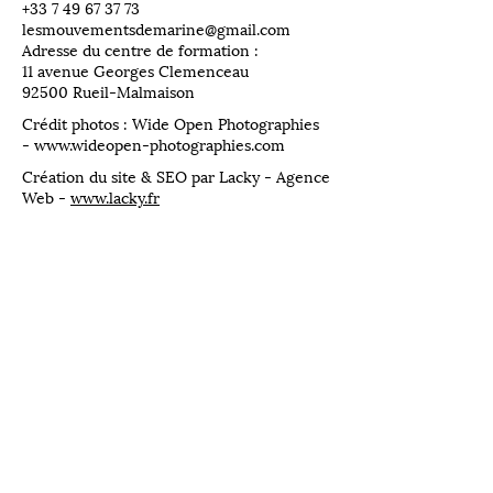
​+33
7 49 67 37 73
lesmouvementsdemarine@gmail.com
Adresse du centre de formation :
11 avenue Georges Clemenceau
92500 Rueil-Malmaison
Crédit photos : Wide Open Photographies
-
www.wideopen-photographies.com
Création du site & SEO par Lacky - Agence
Web -
www.lacky.fr