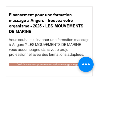
Financement pour une formation
massage à Angers - trouvez votre
organisme - 2025 - LES MOUVEMENTS
DE MARINE
Vous souhaitez financer une formation massage
à Angers ? LES MOUVEMENTS DE MARINE
vous accompagne dans votre projet
professionnel avec des formations adaptées.
Quel financement pour une formation massage à Angers ?
Financement pour une formation
massage à Dijon - trouvez votre
organisme - 2025 - LES MOUVEMENTS
DE MARINE
Vous souhaitez financer une formation massage
à Dijon ? LES MOUVEMENTS DE MARINE vous
accompagne dans votre projet professionnel
avec des formations adaptées.