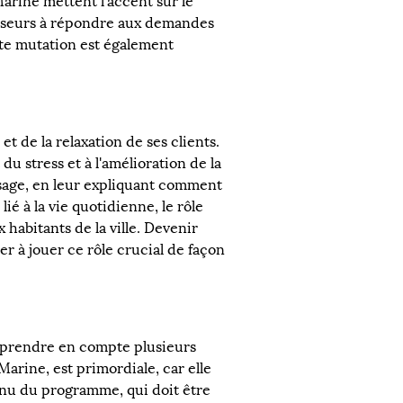
rine mettent l'accent sur le 
sseurs à répondre aux demandes 
nte mutation est également 
t de la relaxation de ses clients. 
u stress et à l'amélioration de la 
ssage, en leur expliquant comment 
é à la vie quotidienne, le rôle 
habitants de la ville. Devenir 
à jouer ce rôle crucial de façon 
e prendre en compte plusieurs 
rine, est primordiale, car elle 
enu du programme, qui doit être 