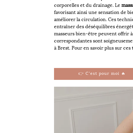
corporelles et du drainage. Le 
mass
favorisant ainsi une sensation de bi
améliorer la circulation. Ces techn
entraîner des déséquilibres énergét
masseurs bien-être peuvent offrir à 
correspondantes sont soigneusement
à Brest. Pour en savoir plus sur ces
👉 C'est pour moi 🔥