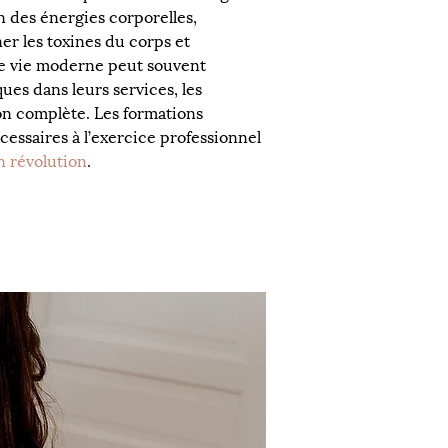
n des énergies corporelles, 
ner les toxines du corps et 
de vie moderne peut souvent 
es dans leurs services, les 
ion complète. Les formations 
ssaires à l’exercice professionnel 
n révolution
.