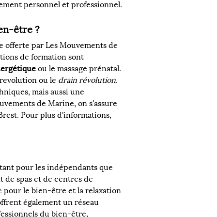
ssement personnel et professionnel.
en-être ?
lle offerte par Les Mouvements de 
tions de formation sont 
ergétique
 ou le massage prénatal. 
 revolution ou le 
drain révolution
. 
niques, mais aussi une 
uvements de Marine, on s'assure 
est. Pour plus d'informations, 
 tant pour les indépendants que 
t de spas et de centres de 
 pour le bien-être et la relaxation 
ffrent également un réseau 
fessionnels du bien-être, 