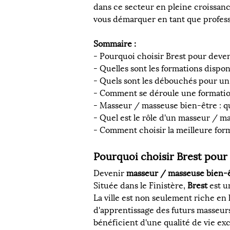
dans ce secteur en pleine croissan
vous démarquer en tant que profes
Sommaire :
- Pourquoi choisir Brest pour deve
- Quelles sont les formations disp
- Quels sont les débouchés pour un
- Comment se déroule une formati
- Masseur / masseuse bien-être : 
- Quel est le rôle d'un masseur / m
- Comment choisir la meilleure for
Pourquoi choisir Brest pour
Devenir 
masseur / masseuse bien-
Située dans le Finistère, 
Brest
 est 
La ville est non seulement riche en
d'apprentissage des futurs masseurs
bénéficient d'une qualité de vie ex