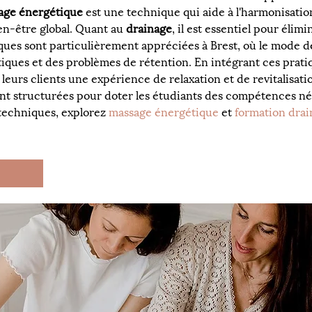
age énergétique
 est une technique qui aide à l'harmonisatio
en-être global. Quant au 
drainage
, il est essentiel pour élimi
iques sont particulièrement appréciées à Brest, où le mode 
iques et des problèmes de rétention. En intégrant ces pratiqu
leurs clients une expérience de relaxation et de revitalisat
 structurées pour doter les étudiants des compétences néce
 techniques, explorez 
massage énergétique
 et 
formation drai