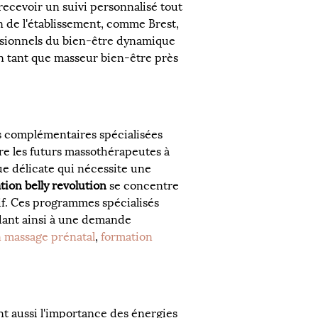
recevoir un suivi personnalisé tout 
on de l'établissement, comme Brest, 
ssionnels du bien-être dynamique 
n tant que masseur bien-être près 
ons complémentaires spécialisées 
re les futurs massothérapeutes à 
ue délicate qui nécessite une 
tion belly revolution
 se concentre 
tif. Ces programmes spécialisés 
dant ainsi à une demande 
 massage prénatal
, 
formation 
 aussi l'importance des énergies 