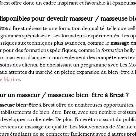
 Brest offre donc un cadre inspirant et favorable à l'épanoui
 disponibles pour devenir masseur / masseuse bi
être
 à Brest nécessite une formation de qualité, telle que ce
ogrammes spécialisés et ses formateurs expérimentés. Les op
assiques aux techniques plus avancées, comme le 
massage én
r pour des formations spécifiques, comme la 
formation
 belly
urs masseurs d'acquérir non seulement des compétences tech
oins des clients. En choisissant un programme avec Les Mo
ux attentes du marché en pleine expansion du bien-être à Br
e Marine
.
ur un masseur / masseuse bien-être à Brest ?
sseuse bien-être
 à Brest offre de nombreuses opportunités,
tablissements de bien-être. Brest, avec son nombre croissan
développer sa clientèle. De plus, l'intérêt croissant du public
ervices de massage de qualité. Les Mouvements de Marine o
leurs étudiants de se connecter facilement avec d'autres pro