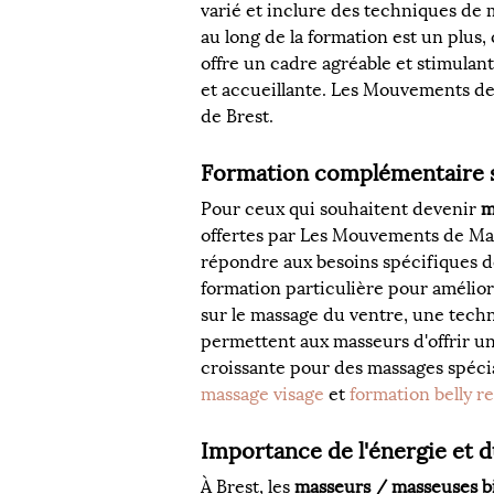
varié et inclure des techniques de m
au long de la formation est un plus, 
offre un cadre agréable et stimula
et accueillante. Les Mouvements de
de Brest.
Formation complémentaire sp
Pour ceux qui souhaitent devenir 
m
offertes par Les Mouvements de Mar
répondre aux besoins spécifiques d
formation particulière pour améliorer 
sur le massage du ventre, une techni
permettent aux masseurs d'offrir u
croissante pour des massages spécial
massage visage
 et 
formation belly r
Importance de l'énergie et 
À Brest, les 
masseurs / masseuses b