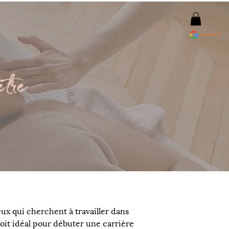
être
x qui cherchent à travailler dans 
roit idéal pour débuter une carrière 