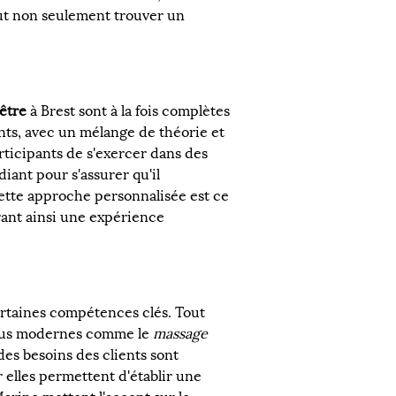
ut non seulement trouver un 
être
 à Brest sont à la fois complètes 
ts, avec un mélange de théorie et 
ticipants de s'exercer dans des 
ant pour s'assurer qu'il 
tte approche personnalisée est ce 
rant ainsi une expérience 
certaines compétences clés. Tout 
 plus modernes comme le 
massage 
s besoins des clients sont 
 elles permettent d'établir une 