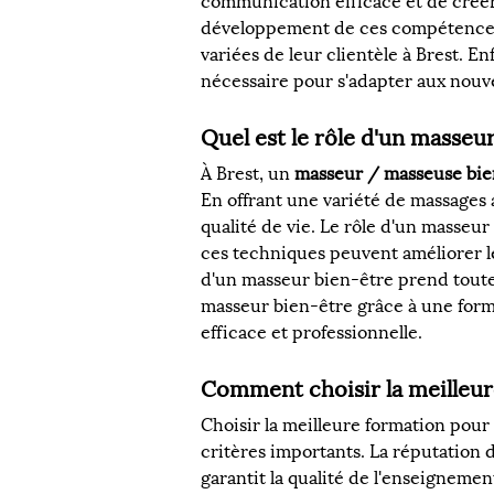
communication efficace et de créer 
développement de ces compétences,
variées de leur clientèle à Brest. 
nécessaire pour s'adapter aux nouve
Quel est le rôle d'un masseu
À Brest, un 
masseur / masseuse bie
En offrant une variété de massages a
qualité de vie. Le rôle d'un masseu
ces techniques peuvent améliorer leu
d'un masseur bien-être prend toute 
masseur bien-être grâce à une form
efficace et professionnelle.
Comment choisir la meilleur
Choisir la meilleure formation pour
critères importants. La réputation 
garantit la qualité de l'enseigneme