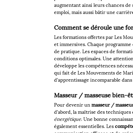
augmentant ainsi leurs chances de 
emploi, mais aussi bâtir une carrièr
Comment se déroule une fo
Les formations offertes par Les Mo
et immersives. Chaque programme es
de pratique. Les espaces de formati
conditions optimales. Une attention
développe les compétences nécessai
qui fait de Les Mouvements de Marin
d'apprentissage incomparable dans
Masseur / masseuse bien-êt
Pour devenir un 
masseur / masseus
d'abord, la maîtrise des techniques
énergétique
. Une bonne connaissan
également essentielles. Les 
compét