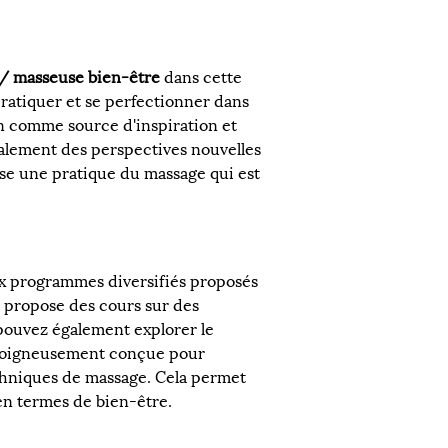
/ masseuse bien-être
 dans cette 
 pratiquer et se perfectionner dans 
n comme source d'inspiration et 
alement des perspectives nouvelles 
ise une pratique du massage qui est 
x programmes diversifiés proposés 
propose des cours sur des 
pouvez également explorer le 
t soigneusement conçue pour 
echniques de massage. Cela permet 
en termes de bien-être.