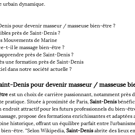
e urbain dynamique.
t-Denis pour devenir masseur / masseuse bien-être ?
nibles près de Saint-Denis ?
 les Mouvements de Marine
e-t-il le massage bien-être ?
 apprendre près de Saint-Denis ?
ès une formation près de Saint-Denis
tiel dans notre société actuelle ?
 Saint-Denis pour devenir masseur / masseuse bi
être
 est un choix de carrière passionnant, notamment près d
e pratique. Située à proximité de Paris, 
Saint-Denis
 bénéfic
un endroit attractif pour les futurs professionnels du bien-être
assage, propose des formations enrichissantes et adaptées au
e historique, offrant un équilibre parfait entre l'urbanisme
 bien-être. "Selon Wikipedia, 
Saint-Denis
 abrite des lieux 