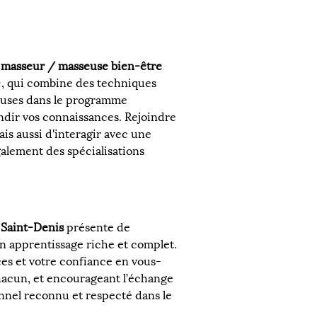
 masseur / masseuse bien-être
e
, qui combine des techniques 
luses dans le programme 
dir vos connaissances. Rejoindre 
s aussi d'interagir avec une 
galement des spécialisations 
 
Saint-Denis
 présente de 
n apprentissage riche et complet. 
es et votre confiance en vous-
hacun, et encourageant l’échange 
nnel reconnu et respecté dans le 