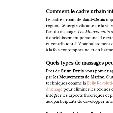
Comment le cadre urbain inf
Le cadre urbain de 
Saint-Denis
 imp
région. L'énergie vibrante de la vil
l'art du massage. 
Les Mouvements d
d'enrichissement personnel. Le ryth
et contribuent à l’épanouissement d
à la fois contemporaine et en harmo
Quels types de massages peu
Près de 
Saint-Denis
, vous pouvez 
par 
les Mouvements de Marine
. Out
techniques comme la 
Belly Revolut
drainage
 pour éliminer les toxines
intégrer les aspects théoriques et 
aux participants de développer une