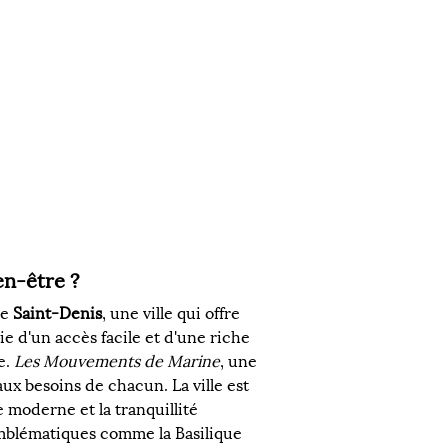
en-être ?
e 
Saint-Denis
, une ville qui offre 
ie d'un accès facile et d'une riche 
. 
Les Mouvements de Marine
, une 
x besoins de chacun. La ville est 
 moderne et la tranquillité 
emblématiques comme la Basilique 