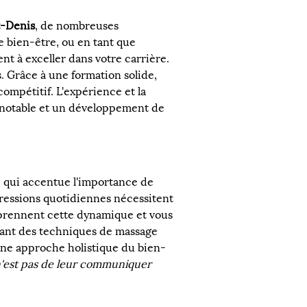
t-Denis
, de nombreuses 
e bien-être, ou en tant que 
nt à exceller dans votre carrière. 
. Grâce à une formation solide, 
ompétitif. L'expérience et la 
 notable et un développement de 
 qui accentue l'importance de 
 pressions quotidiennes nécessitent 
rennent cette dynamique et vous 
sant des techniques de massage 
à une approche holistique du bien-
n'est pas de leur communiquer 