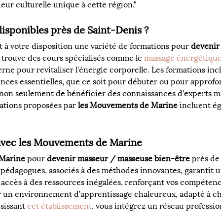
ur culturelle unique à cette région."
disponibles près de Saint-Denis ?
t à votre disposition une variété de formations pour 
devenir
n trouve des cours spécialisés comme le 
massage énergétiqu
e pour revitaliser l'énergie corporelle. Les formations inc
ces essentielles, que ce soit pour débuter ou pour approfon
non seulement de bénéficier des connaissances d'experts mai
tions proposées par 
les Mouvements de Marine
 incluent é
 avec les Mouvements de Marine
 Marine
 pour 
devenir masseur / masseuse bien-être
 près de
 pédagogues, associés à des méthodes innovantes, garantit u
accès à des ressources inégalées, renforçant vos compétenc
r un environnement d’apprentissage chaleureux, adapté à c
sissant 
cet établissement
, vous intégrez un réseau professio