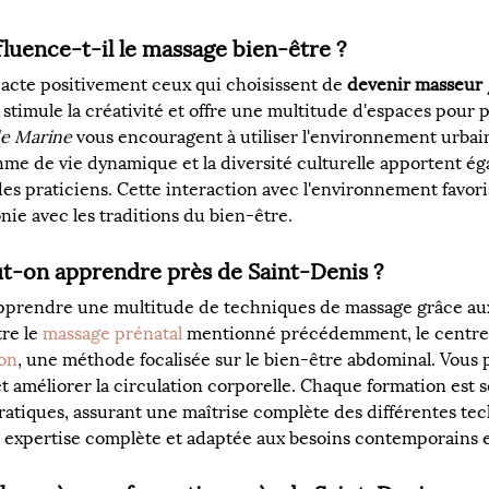
luence-t-il le massage bien-être ?
acte positivement ceux qui choisissent de 
devenir masseur 
le stimule la créativité et offre une multitude d'espaces pour
e Marine
 vous encouragent à utiliser l'environnement urbai
me de vie dynamique et la diversité culturelle apportent ég
es praticiens. Cette interaction avec l'environnement favor
nie avec les traditions du bien-être.
t-on apprendre près de Saint-Denis ?
apprendre une multitude de techniques de massage grâce au
re le 
massage prénatal
 mentionné précédemment, le centre 
ion
, une méthode focalisée sur le bien-être abdominal. Vous 
 et améliorer la circulation corporelle. Chaque formation es
pratiques, assurant une maîtrise complète des différentes t
 expertise complète et adaptée aux besoins contemporains 