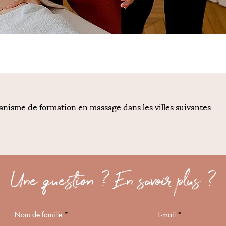
anisme de formation en massage dans les villes suivantes
Une question ? En savoir plus ?
Nom de famille
E-mail