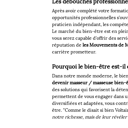
Les débouchés professionnel
Après avoir complété votre formati
opportunités professionnelles s'ouvr
praticien indépendant, les compét
Le marché du bien-être est en plein
vous serez capable d'offrir des serv
réputation de 
les Mouvements de 
carrière prometteur.
Pourquoi le bien-être est-il 
Dans notre monde moderne, le bien-
devenir masseur / masseuse bien-ê
des solutions qui favorisent la déten
permettent de vous engager dans un
diversifiées et adaptées, vous contr
être. "Comme le disait si bien Voltair
notre richesse, mais de leur révéler l