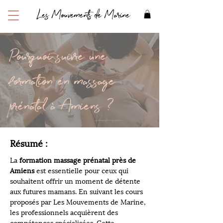
Les Mouvements de Marine
Pourquoi suivre une
formation en massage
prénatal à Amiens ?
Résumé :
La 
formation massage prénatal près de 
Amiens
 est essentielle pour ceux qui 
souhaitent offrir un moment de détente 
aux futures mamans. En suivant les cours 
proposés par Les Mouvements de Marine, 
les professionnels acquièrent des 