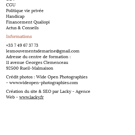
CGU
Politique vie privée
Handicap
Financement Qualiopi
Actus & Conseils
Informations
​+33
7 49 67 37 73
lesmouvementsdemarine@gmail.com
Adresse du centre de formation :
11 avenue Georges Clemenceau
92500 Rueil-Malmaison
Crédit photos : Wide Open Photographies
-
www.wideopen-photographies.com
Création du site & SEO par Lacky - Agence
Web -
www.lacky.fr