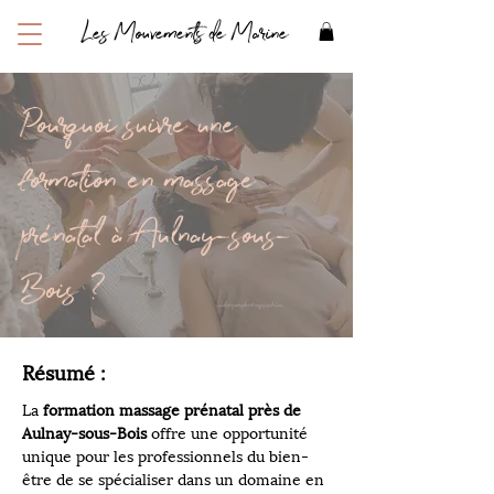
Les Mouvements de Marine
Pourquoi suivre une
formation en massage
prénatal à Aulnay-sous-
Bois ?
Résumé :
La 
formation massage prénatal près de 
Aulnay-sous-Bois
 offre une opportunité 
unique pour les professionnels du bien-
être de se spécialiser dans un domaine en 