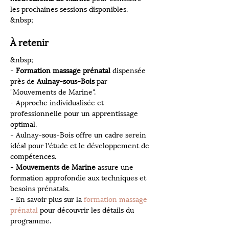
les prochaines sessions disponibles.
&nbsp;
À retenir
&nbsp;
- 
Formation massage prénatal
 dispensée 
près de 
Aulnay-sous-Bois
 par 
"Mouvements de Marine".
- Approche individualisée et 
professionnelle pour un apprentissage 
optimal.
- Aulnay-sous-Bois offre un cadre serein 
idéal pour l'étude et le développement de 
compétences.
- 
Mouvements de Marine
 assure une 
formation approfondie aux techniques et 
besoins prénatals.
- En savoir plus sur la 
formation massage 
prénatal
 pour découvrir les détails du 
programme. 