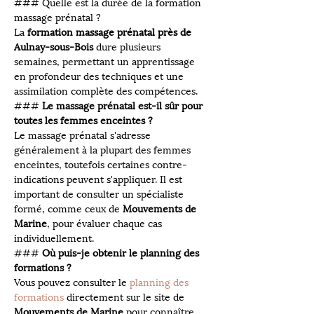
### Quelle est la durée de la formation 
massage prénatal ?
La 
formation massage prénatal près de 
Aulnay-sous-Bois
 dure plusieurs 
semaines, permettant un apprentissage 
en profondeur des techniques et une 
assimilation complète des compétences.
### 
Le massage prénatal est-il sûr pour 
toutes les femmes enceintes ?
Le massage prénatal s'adresse 
généralement à la plupart des femmes 
enceintes, toutefois certaines contre-
indications peuvent s'appliquer. Il est 
important de consulter un spécialiste 
formé, comme ceux de 
Mouvements de 
Marine
, pour évaluer chaque cas 
individuellement.
### 
Où puis-je obtenir le planning des 
formations ?
Vous pouvez consulter le 
planning des 
formations
 directement sur le site de 
Mouvements de Marine
 pour connaître 