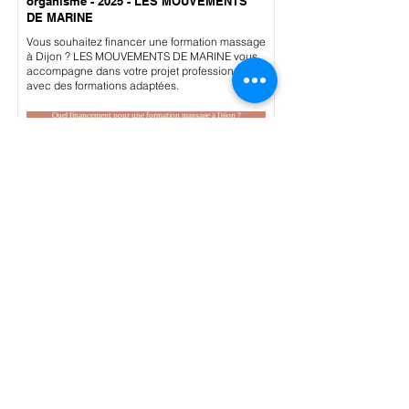
organisme - 2025 - LES MOUVEMENTS
DE MARINE
Vous souhaitez financer une formation massage
à Dijon ? LES MOUVEMENTS DE MARINE vous
accompagne dans votre projet professionnel
avec des formations adaptées.
Quel financement pour une formation massage à Dijon ?
Financement pour une formation
massage à Mulhouse - trouvez votre
organisme - 2025 - LES MOUVEMENTS
DE MARINE
Vous souhaitez financer une formation massage
à Mulhouse ? LES MOUVEMENTS DE MARINE
vous accompagne dans votre projet
professionnel avec des formations adaptées.
Quel financement pour une formation massage à Mulhouse ?