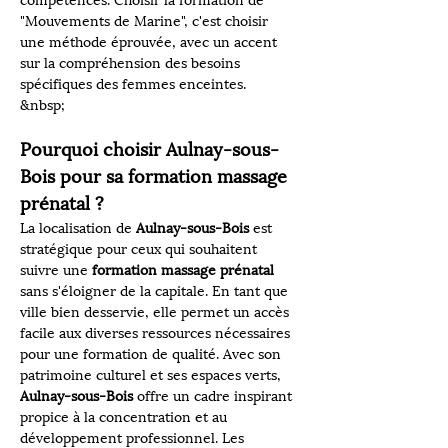
compétences. Choisir la formation de 
"Mouvements de Marine", c'est choisir 
une méthode éprouvée, avec un accent 
sur la compréhension des besoins 
spécifiques des femmes enceintes.
&nbsp;
Pourquoi choisir Aulnay-sous-
Bois pour sa formation massage 
prénatal ?
La localisation de 
Aulnay-sous-Bois
 est 
stratégique pour ceux qui souhaitent 
suivre une 
formation massage prénatal
sans s'éloigner de la capitale. En tant que 
ville bien desservie, elle permet un accès 
facile aux diverses ressources nécessaires 
pour une formation de qualité. Avec son 
patrimoine culturel et ses espaces verts, 
Aulnay-sous-Bois
 offre un cadre inspirant 
propice à la concentration et au 
développement professionnel. Les 