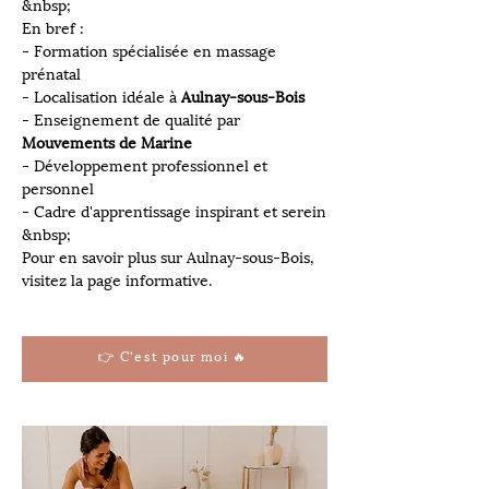
&nbsp;
En bref :
- Formation spécialisée en massage 
prénatal
- Localisation idéale à 
Aulnay-sous-Bois
- Enseignement de qualité par 
Mouvements de Marine
- Développement professionnel et 
personnel
- Cadre d'apprentissage inspirant et serein
&nbsp;
Pour en savoir plus sur Aulnay-sous-Bois, 
visitez la page informative.
👉 C'est pour moi 🔥