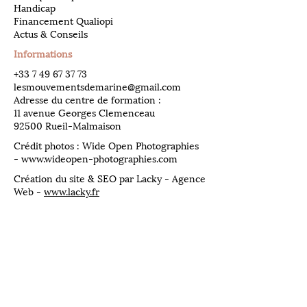
Handicap
Financement Qualiopi
Actus & Conseils
Informations
​+33
7 49 67 37 73
lesmouvementsdemarine@gmail.com
Adresse du centre de formation :
11 avenue Georges Clemenceau
92500 Rueil-Malmaison
Crédit photos : Wide Open Photographies
-
www.wideopen-photographies.com
Création du site & SEO par Lacky - Agence
Web -
www.lacky.fr