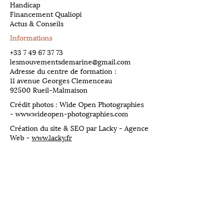
Handicap
Financement Qualiopi
Actus & Conseils
Informations
​+33
7 49 67 37 73
lesmouvementsdemarine@gmail.com
Adresse du centre de formation :
11 avenue Georges Clemenceau
92500 Rueil-Malmaison
Crédit photos : Wide Open Photographies
-
www.wideopen-photographies.com
Création du site & SEO par Lacky - Agence
Web -
www.lacky.fr