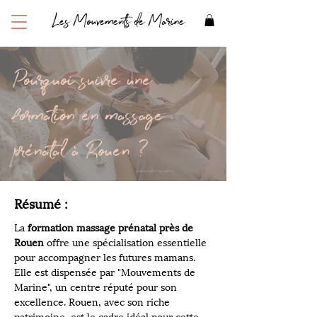
Les Mouvements de Marine
Pourquoi suivre une
formation en massage
prénatal à Rouen ?
Résumé :
La 
formation massage prénatal près de 
Rouen
 offre une spécialisation essentielle 
pour accompagner les futures mamans. 
Elle est dispensée par "Mouvements de 
Marine", un centre réputé pour son 
excellence. Rouen, avec son riche 