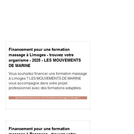
Financement pour une formation
massage à Limoges - trouvez votre
organisme - 2025 - LES MOUVEMENTS
DE MARINE
Vous souhaitez financer une formation massage
à Limoges ? LES MOUVEMENTS DE MARINE
vous accompagne dans votre projet
professionnel avec des formations adaptées.
Quel financement pour une formation massage à Limoges ?
Financement pour une formation
massage à Besançon - trouvez votre