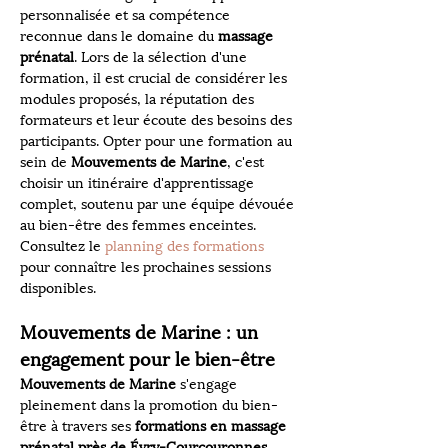
personnalisée et sa compétence 
reconnue dans le domaine du 
massage 
prénatal
. Lors de la sélection d'une 
formation, il est crucial de considérer les 
modules proposés, la réputation des 
formateurs et leur écoute des besoins des 
participants. Opter pour une formation au 
sein de 
Mouvements de Marine
, c'est 
choisir un itinéraire d'apprentissage 
complet, soutenu par une équipe dévouée 
au bien-être des femmes enceintes. 
Consultez le 
planning des formations
pour connaître les prochaines sessions 
disponibles.
Mouvements de Marine : un 
engagement pour le bien-être
Mouvements de Marine
 s'engage 
pleinement dans la promotion du bien-
être à travers ses 
formations en massage 
prénatal près de Évry-Courcouronnes
. 