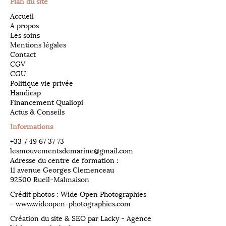
Plan du site
Accueil
A propos
Les soins
Mentions légales
Contact
CGV
CGU
Politique vie privée
Handicap
Financement Qualiopi
Actus & Conseils
Informations
​+33
7 49 67 37 73
lesmouvementsdemarine@gmail.com
Adresse du centre de formation :
11 avenue Georges Clemenceau
92500 Rueil-Malmaison
Crédit photos : Wide Open Photographies
-
www.wideopen-photographies.com
Création du site & SEO par Lacky - Agence