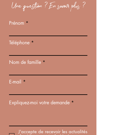
Une question ? En savoir plus ?
Prénom
Téléphone
Nom de famille
E-mail
Expliquez-moi votre demande
J'accepte de recevoir les actualités