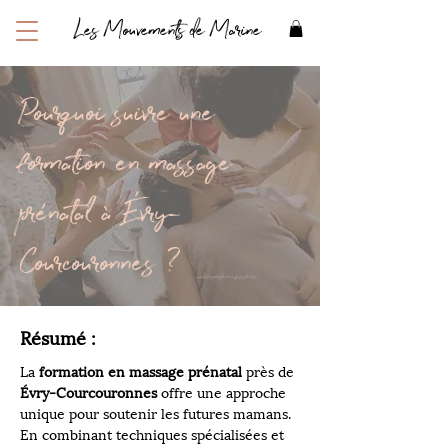
Les Mouvements de Marine
Pourquoi suivre une
formation en massage
prénatal à Évry-
Courcouronnes ?
Résumé :
La 
formation en massage prénatal
 près de 
Évry-Courcouronnes
 offre une approche 
unique pour soutenir les futures mamans. 
En combinant techniques spécialisées et 