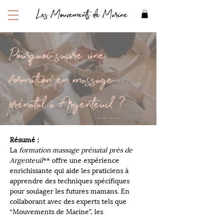
Les Mouvements de Marine
Pourquoi suivre une
formation en massage
prénatal à Argenteuil ?
Résumé :
La 
formation massage prénatal près de 
Argenteuil
** offre une expérience 
enrichissante qui aide les praticiens à 
apprendre des techniques spécifiques 
pour soulager les futures mamans. En 
collaborant avec des experts tels que 
“Mouvements de Marine”, les 