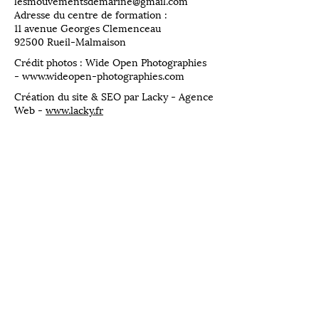
lesmouvementsdemarine@gmail.com
Adresse du centre de formation :
11 avenue Georges Clemenceau
92500 Rueil-Malmaison
Crédit photos : Wide Open Photographies
-
www.wideopen-photographies.com
Création du site & SEO par Lacky - Agence
Web -
www.lacky.fr