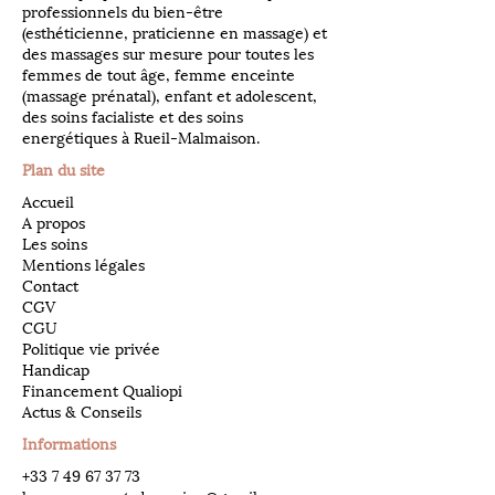
professionnels du bien-être
(esthéticienne, praticienne en massage) et
des massages sur mesure pour toutes les
femmes de tout âge, femme enceinte
(massage prénatal), enfant et adolescent,
des soins facialiste et des soins
energétiques à Rueil-Malmaison.
Plan du site
Accueil
A propos
Les soins
Mentions légales
Contact
CGV
CGU
Politique vie privée
Handicap
Financement Qualiopi
Actus & Conseils
Informations
​+33
7 49 67 37 73